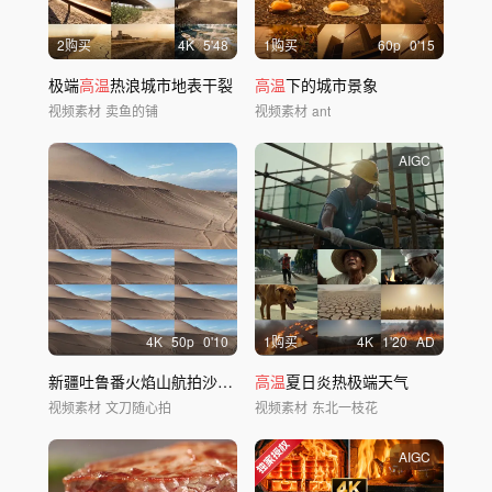
2购买
4
K
5'48
1购买
60
p
0'15
极端
高温
热浪城市地表干裂
高温
下的城市景象
视频素材
卖鱼的铺
视频素材
ant
AIGC
4
K
50
p
0'10
1购买
4
K
1'20
AD
新疆吐鲁番火焰山航拍沙漠骆驼
高温
高温
夏日炎热极端天气
生态环境
视频素材
文刀随心拍
视频素材
东北一枝花
AIGC