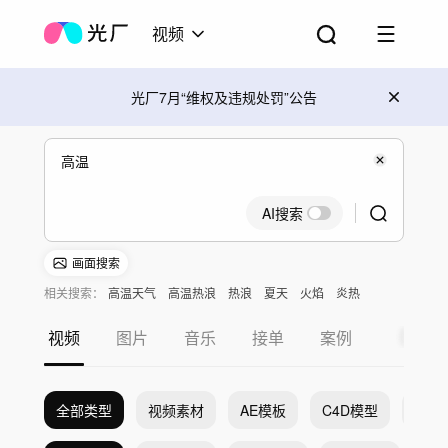
视频
光厂7月“维权及违规处罚”公告
AI搜索
画面搜索
相关搜索：
高温天气
高温热浪
热浪
夏天
火焰
炎热
视频
图片
音乐
接单
案例
全部类型
视频素材
AE模板
C4D模型
Pr模