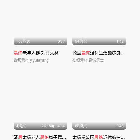
105购买
0'57
54购买
1'42
晨练
老年人健身 打太极
公园
晨练
退休生活锻炼身体强身健体户外健身
视频素材
yjyuanfang
视频素材
德诚居士
4购买
4
K
60
p
4'14
62购买
2'48
清
晨
太极老人
晨练
扇子舞老人锻炼公园生活
太极拳公园
晨练
退休航拍源素材