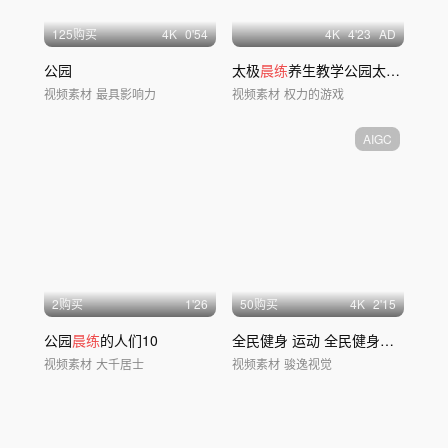
125购买
4
K
0'54
4
K
4'23
AD
公园
太极
晨练
养生教学公园太极功夫展示
视频素材
最具影响力
视频素材
权力的游戏
AIGC
2购买
1'26
50购买
4
K
2'15
公园
晨练
的人们10
全民健身 运动 全民健身日 健康生活
视频素材
大千居士
视频素材
骏逸视觉