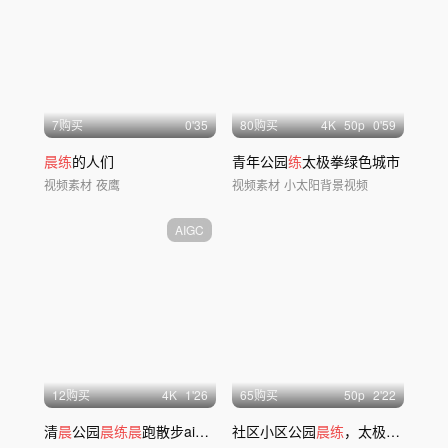
7购买
0'35
80购买
4
K
50
p
0'59
晨练
的人们
青年公园
练
太极拳绿色城市
视频素材
夜鹰
视频素材
小太阳背景视频
AIGC
12购买
4
K
1'26
65购买
50
p
2'22
清
晨
公园
晨练晨
跑散步ai素材原创
社区小区公园
晨练
，太极拳，休闲，打乒乓球