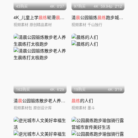
43购买
4
K
0'37
97购买
4
K
59.94
p
2'12
4K_儿童上学
晨练
轮滑
晨
跑美好生活
清
晨
公园锻炼
晨练
跑步城市人文美好幸福生活
视频素材
原创精品素材
视频素材
千山独行
163购买
4
K
6'29
19购买
4
K
3'19
清
晨
公园锻炼散步老人养生
晨练
晨练
打太极跑步
的人们
视频素材包
原创设计库
视频素材
墨斗