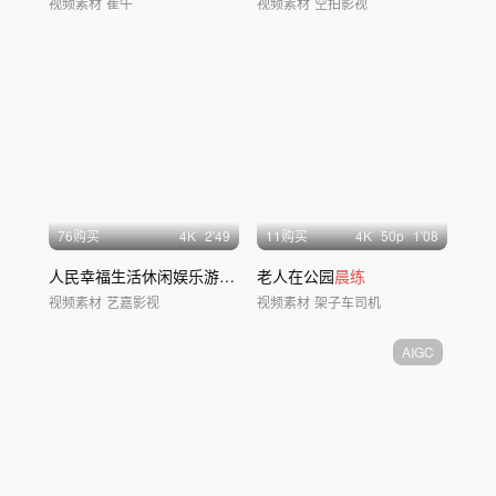
视频素材
崔牛
视频素材
空拍影视
76购买
4
K
2'49
11购买
4
K
50
p
1'08
人民幸福生活休闲娱乐游玩项目健康养生
老人在公园
晨练
视频素材
艺嘉影视
视频素材
架子车司机
AIGC