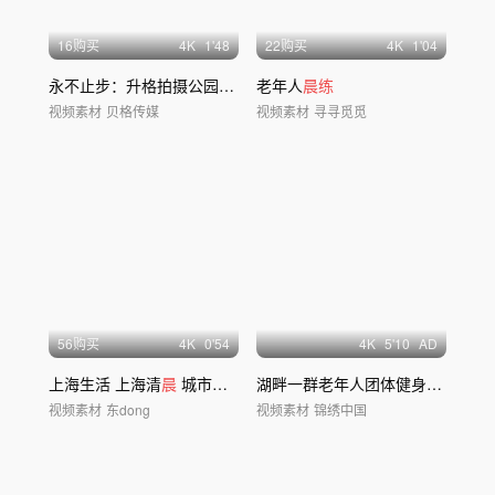
16购买
4
K
1'48
22购买
4
K
1'04
永不止步：升格拍摄公园爱跑运动员矫健身影
老年人
晨练
视频素材
贝格传媒
视频素材
寻寻觅觅
56购买
4
K
0'54
4
K
5'10
AD
上海生活 上海清
晨
城市锻炼
湖畔一群老年人团体健身太极
视频素材
东dong
视频素材
锦绣中国