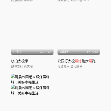
58购买
4
K
3'45
13购买
4
K
0'43
航拍太极拳
公园打太极
晨练
跑步
晨
跑慢跑
视频素材
影艺圈
视频素材
海宝暖羊