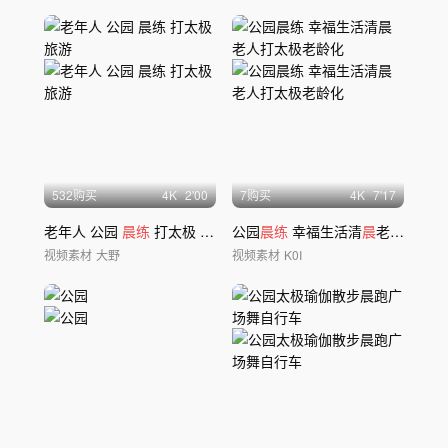
532购买
4
K
2'00
7购买
4
K
7'17
老年人 公园
晨练
打太极 旅游
公园
晨练
幸福生活清
晨
老人打太极老龄化
视频素材
大野
视频素材
K0I