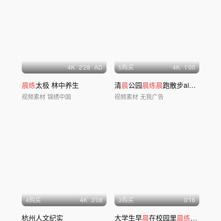
4
K
2'28
AD
5购买
4
K
1'00
晨练
太极 林中养生
清
晨
公园
晨练晨
跑散步ai素材原创4
视频素材
锦绣中国
视频素材
无我广告
4购买
4
K
3'08
3购买
0'16
杭州人文纪实
大学生早
晨
在校园里
晨练
视频素材