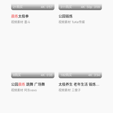
21购买
4
K
0'57
311购买
4
K
50
p
3'09
晨练
太极拳
公园锻炼
视频素材
墨斗
视频素材
TuKe传媒
8购买
4
K
0'35
182购买
4
K
3'34
公园
晨练
跳舞 广场舞
太极养生 老年生活 锻炼健身
视频素材
阿东vavo
视频素材
三傻子