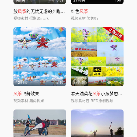
放
风筝
的无忧无虑的奔跑男孩女孩
红色
风筝
视频素材
摄影师mark
视频素材
笑奶奶
12购买
2'16
37购买
4
K
1'14
风筝
飞舞效果
春天油菜花
风筝
小孩梦想三农奔跑希望放飞跑
视频素材
鼎尚传媒
视频素材包
RED原创视频