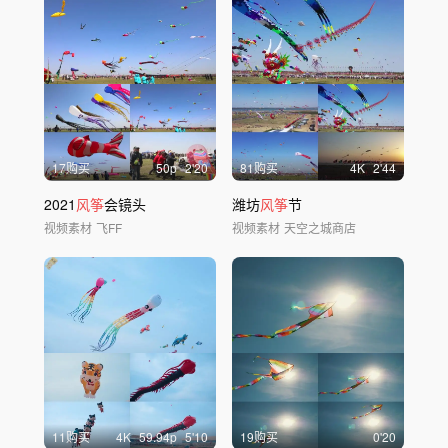
17购买
50
p
2'20
81购买
4
K
2'44
2021
风筝
会镜头
潍坊
风筝
节
视频素材
飞FF
视频素材
天空之城商店
11购买
4
K
59.94
p
5'10
19购买
0'20