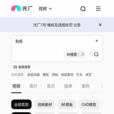
视频
光厂7月“维权及违规处罚”公告
AI搜索
画面搜索
相关搜索：
贴纸动画
撕纸
拼贴
贴纸素材
片头
综艺
视频
图片
音乐
接单
案例
全部类型
视频素材
AE模板
C4D模型
Pr模