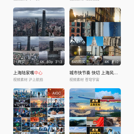
1购买
4
K
60
p
3'13
645购买
4
K
1'10
上海陆家嘴
中心
城市快节奏 快切 上海风光街景 含原素材
视频素材
沪上航拍
视频素材
苍穹宇宙
AIGC