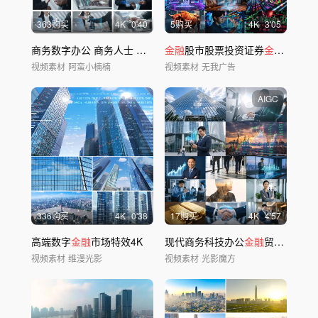
363购买
4
K
0'40
5购买
4
K
3'05
商务数字办公 商务人士 科技智慧城市
金融
股市股票投资证券
金融
科技ai
视频素材
阿蛮小楠楠
视频素材
无我广告
AIGC
336购买
4
K
0'38
17购买
4
K
4'57
高端数字
金融
市场特效4K
现代商务科技办公
金融
贸易团队协作商业成功
视频素材
维漫光影
视频素材
光影魔方