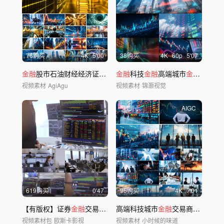
76购买
4
K
5'00
38购买
4
K
60
p
5'07
金融
股市石油财经经济证券投资数据基
金融
科技
金
金融
股票
高端城市
金融
经济商
视频素材
AgiAgu
视频素材
锦灏视觉
AIGC
619购买
0'47
95购买
4
K
7'01
【有版权】证券
金融
交易
中心
实拍原始素材
高端科技城市
金融
交易商务经济股市K线
视频素材包
欧斯卡影视
视频素材
小时候的味道