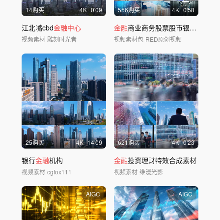
14购买
4
K
0'09
556购买
4
K
0'58
江北嘴cbd
金融中心
金融
商业商务股票股市银行商务握手科技财富
视频素材
雕刻时光者
视频素材包
RED原创视频
25购买
4
K
14'09
621购买
4
K
0'23
银行
金融
机构
金融
投资理财特效合成素材
视频素材
cgfox111
视频素材
维漫光影
AIGC
AIGC