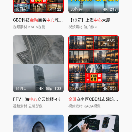
10购买
4
K
4'22
30购买
4
K
2'18
CBD科技
金融
商务
中心
城市建筑高端写字楼
【19元】上海
中心
大厦
视频素材
KACA视觉
视频素材
航拍旅人
AIGC
15购买
4
K
50
p
1'33
14购买
4
K
3'06
FPV上海
中心
穿云跳楼·4K
金融
商务区CBD城市建筑商业办公楼写字楼
视频素材
云瞰影像
视频素材
KACA视觉