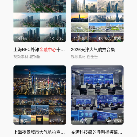
14购买
4
K
0'36
44购买
4
K
60
p
9'00
上海BFC外滩
金融中心
十六铺码头
2026天津大气航拍合集
视频素材
乾锅锅
视频素材
任壬壬
61购买
4
K
3'54
381购买
4
K
0'53
上海夜景城市大气航拍宣传片素材
充满科技感的呼叫指挥监控
中心