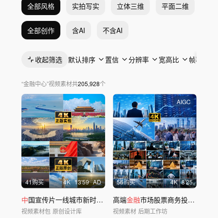
全部风格
实拍写实
立体三维
平面二维
抽
全部创作
含AI
不含AI
收起筛选
默认排序
置信
分辨率
宽高比
帧率
“
金融中心
”
视频素材
共
205,928
个
AIGC
41购买
4
K
13'59
AD
56购买
4
K
8'25
中
国宣传片一线城市新时代
中
国经济
高端
金融
中
国发展
市场股票商务投资理财商业经济发展
视频素材包
原创设计库
视频素材
后期工作坊