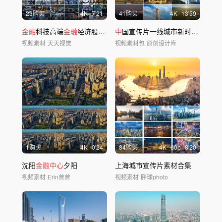
23购买
4
K
7'21
41购买
4
K
13'59
金融
科技高端
金融
经济股票投资K线数据合集
中
国宣传片一线城市新时代
中
国经
视频素材
天天视觉
视频素材包
原创设计库
1购买
4
K
0'24
84购买
4
K
60
p
8'20
沈阳
金融中心
夕阳
上海城市宣传片素材合集
视频素材
Erin曾曾
视频素材
胖球photo