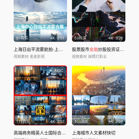
51购买
4
K
0'51
53购买
4
K
3'28
上海日出平流雾航拍-上海
中心
股票股市
金融
炒股投资证券基
金
视频素材
麦麦影视
视频素材
探照灯影业
AIGC
119购买
4
K
2'07
103购买
4
K
2'09
高端商务精英人士国际合作交流剪影交流讨论
上海城市人文素材快切