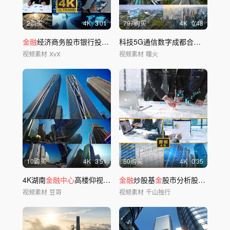
2购买
4
K
3'01
797购买
4
K
0'48
金融
经济商务股市银行投资财经合集
科技5G通信数字成都合成航拍
视频素材
XvX
视频素材
瞳火
10购买
4
K
3'51
50购买
4
K
0'35
4K湖南
金融中心
高楼仰视移动唯美空镜
金融
炒股基
金
股市分析股票投资
视频素材
豆哥
视频素材
千山独行