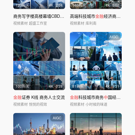
123购买
4
K
2'04
163购买
4
K
5'02
商务写字楼高楼幕墙CBD
金融
商业
高端科技城市
中心
金融
经济商务股市K线比特币
视频素材
超盛工作室
视频素材
库利南
AIGC
100购买
4
K
0'28
81购买
4
K
5'31
金融
证券 K线 商务人士交流
金融
科技城市商务
中
国经济商务股市股票K线
视频素材
悦悦的视效
视频素材
小时候的味道
AIGC