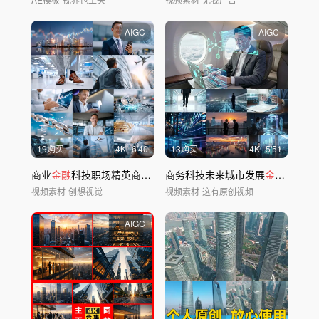
AIGC
AIGC
19购买
4
K
6'40
13购买
4
K
5'51
商业
金融
科技职场精英商务办公合作开会高端
商务科技未来城市发展
金融
数字时
视频素材
创想视觉
视频素材
这有原创视频
AIGC