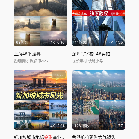
68购买
4
K
0'30
41购买
4
K
1'05
上海4K平流雾
深圳写字楼_4K实拍
视频素材
摄影师Alex
视频素材
快跑小马
AIGC
4
K
2'21
1261购买
1'07
新加坡城市地标
金融
商业区CBD全景航拍
香港航拍延时大气镜头