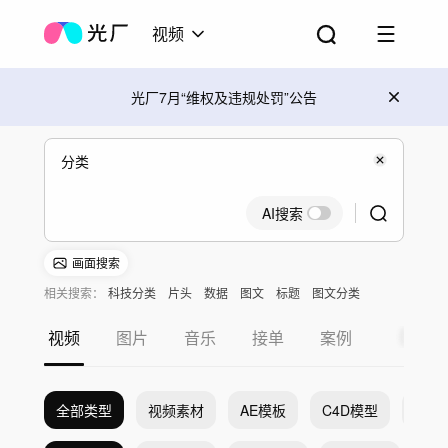
视频
光厂7月“维权及违规处罚”公告
AI搜索
画面搜索
相关搜索：
科技分类
片头
数据
图文
标题
图文分类
视频
图片
音乐
接单
案例
全部类型
视频素材
AE模板
C4D模型
Pr模