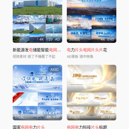
4
K
1'20
AD
38购买
4
K
0'45
新能源发
电
储能智能
电网
风
电
光伏发
电
力
片头电网片头片
电
花
视频素材
困了不睡醒了不起
AE模板
镜中映像
AIGC
5购买
4
K
0'30
35购买
4
K
1'00
国家
电网电
力
片头
电网电
力科技
片头
标题