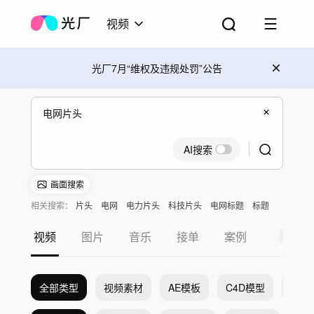
视频
光厂7月“维权及违规处罚”公告
AI搜索
画面搜索
相关搜索：
片头
电网
电力片头
科技片头
电网标题
标题
视频
图片
音乐
接单
案例
全部类型
视频素材
AE模板
C4D模型
Pr模