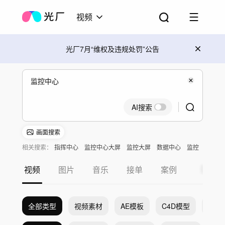
视频
光厂7月“维权及违规处罚”公告
AI搜索
画面搜索
相关搜索：
指挥中心
监控中心大屏
监控大屏
数据中心
监控
监控画面
视频
图片
音乐
接单
案例
全部类型
视频素材
AE模板
C4D模型
Pr模