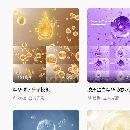
101购买
4
K
0'50
4
精华球水
分
子模板
胶原蛋白精华动态水
AE模板
立方光影
AE模板
立方光影