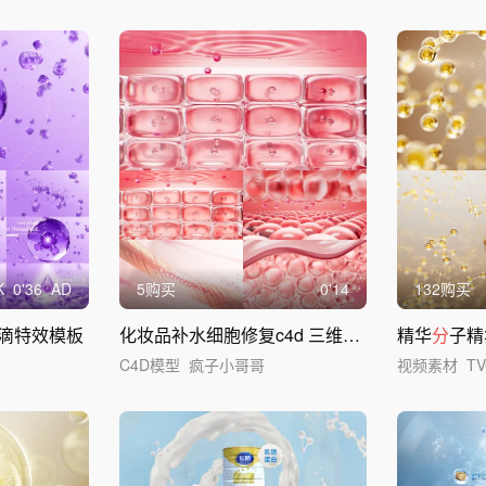
K
0'36
AD
5购买
0'14
132购买
滴特效模板
化妆品补水细胞修复c4d 三维工程
精华
分
子精
C4D模型
疯子小哥哥
视频素材
T