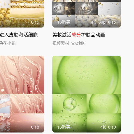
0'15
16购买
4
K
60
p
0'15
进入皮肤激活细胞
美妆激活
成分
护肤品动画
朵花小花
视频素材
wkekfk
0'18
16购买
4
K
0'10