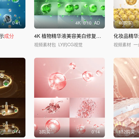
0'41
4
K
0'10
AD
46购买
示
成分
4K 植物精华液美容美白修复
分
子-绿色版
化妆品精华
视频素材包
LY的CG视觉
视频素材
一
0'14
3购买
0'14
132购买