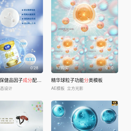
0'28
17购买
0'10
保健品因子
成分
配方 饮料奶粉
精华球粒子功能
分
类模板
动态设计
AE模板
立方光影