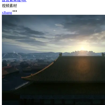
故宫
紫禁城
-4K
视频素材
xlbang