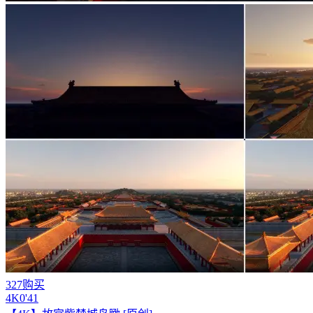
327购买
4
K
0'41