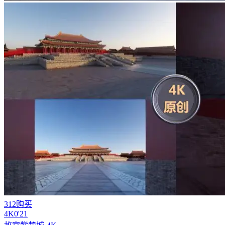
312购买
4
K
0'21