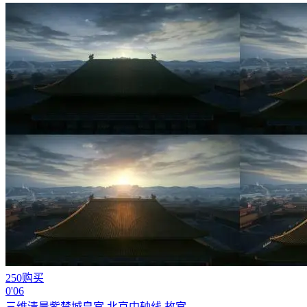
250购买
0'06
三维清晨
紫禁城
皇宫 北京中轴线 故宫