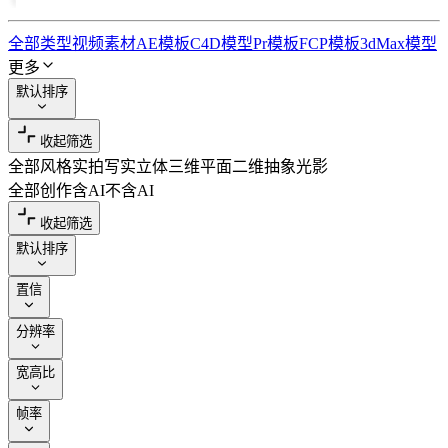
全部类型
视频素材
AE模板
C4D模型
Pr模板
FCP模板
3dMax模型
更多
默认排序
收起筛选
全部风格
实拍写实
立体三维
平面二维
抽象光影
全部创作
含AI
不含AI
收起筛选
默认排序
置信
分辨率
宽高比
帧率