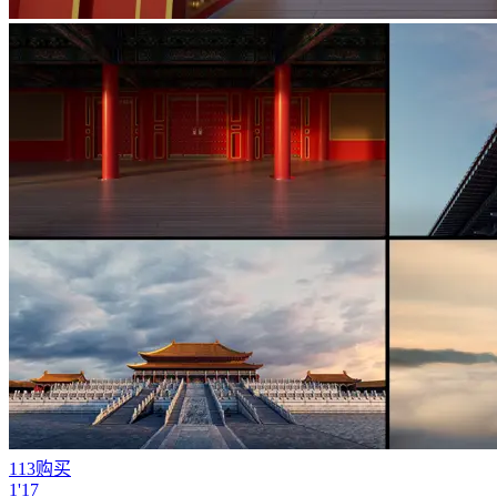
113购买
1'17