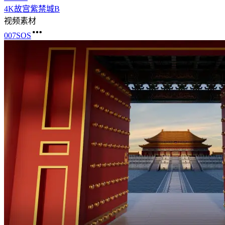
4K故宫
紫禁城
B
视频素材
007SOS