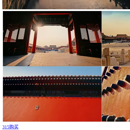
315购买