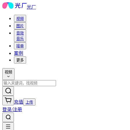
光厂
视频
图片
音效
音乐
接单
案例
更多
视频
充值
上传
登录/注册