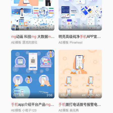
109购买
1'03
305购买
0'50
mg
动画 科技
mg
大数据
mg
金融科普
明亮高级纯净
手机
APP宣传模板
AE模板
漂流的旅社
AE模板
Pinwheel
191购买
3'06
3购买
4
K
0'25
AD
手机
app介绍平台产品
mg
动画
手机
拨打电话拨号报警电话4个号码AE模板
AE模板
小瓶子123
AE模板
画无两