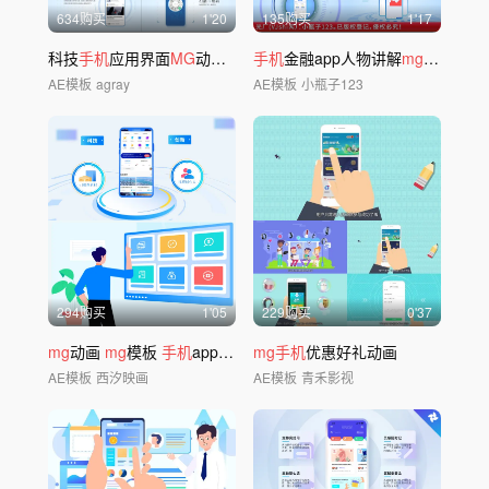
634购买
1'20
135购买
1'17
科技
手机
应用界面
MG
动画AE模板
手机
金融app人物讲解
mg
动画模板
AE模板
agray
AE模板
小瓶子123
294购买
1'05
229购买
0'37
mg
动画
mg
模板
手机
app 科技
mg
mg手机
优惠好礼动画
AE模板
西汐映画
AE模板
青禾影视