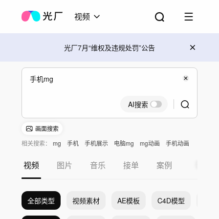
视频
光厂7月“维权及违规处罚”公告
AI搜索
画面搜索
相关搜索：
mg
手机
手机展示
电脑mg
mg动画
手机动画
视频
图片
音乐
接单
案例
全部类型
视频素材
AE模板
C4D模型
Pr模