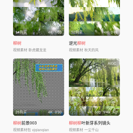
14购买
4
K
1'03
52购买
4
K
0'48
柳树
逆光
柳树
视频素材
卧虎藏龙龙
视频素材
秋天的风
AIGC
26购买
4
K
0'30
4
K
60
p
9'46
AD
柳树
前景003
柳树柳
叶新芽系列镜头
视频素材包
vjqianqian
视频素材
一尘千山