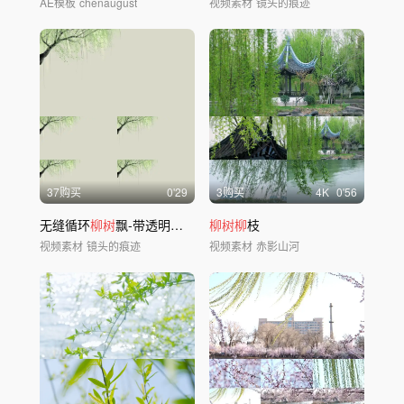
AE模板
chenaugust
视频素材
镜头的痕迹
37购买
0'29
3购买
4
K
0'56
无缝循环
柳树
飘-带透明通道
柳树柳
枝
视频素材
镜头的痕迹
视频素材
赤影山河