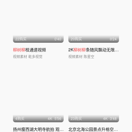
22购买
0'40
20购买
0'24
柳树柳
枝通道视频
2K
柳树柳
条随风飘动无限循环动画带通道
视频素材
乾多视觉
视频素材
陈星空
4购买
4
K
5'56
23购买
4
K
3'48
扬州瘦西湖大明寺航拍 观音山
北京北海公园景点升格空镜4k