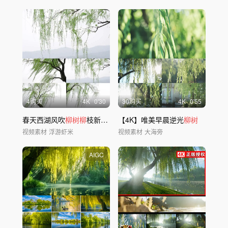
4购买
4
K
0'30
30购买
4
K
0'55
春天西湖风吹
柳树柳
枝新芽江南唯美意境
【4K】唯美早晨逆光
柳树
视频素材
浮游虾米
视频素材
大海旁
AIGC