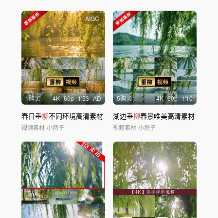
AIGC
1购买
4
K
60
p
1'53
AD
5购买
4
K
60
p
1'10
春日垂
柳
不同环境高清素材
湖边垂
柳
春景唯美高清素材
视频素材
小然子
视频素材
小然子