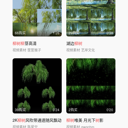
66购买
1'26
29购买
0'38
柳树柳
芽高清
湖边
柳树
视频素材
筐筐猴子
视频素材
艺岸文化
39购买
0'24
2购买
0'20
2K
柳树
风吹带通道随风飘动
柳树
唯美 月光下
树
影
视频素材
陈星空
视频素材
qwqchm