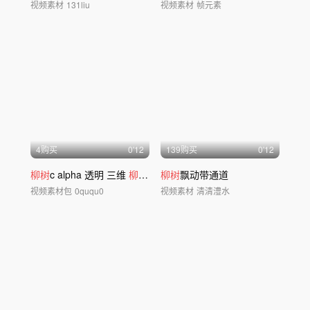
视频素材
131liu
视频素材
帧元素
4购买
0'12
139购买
0'12
柳树
c alpha 透明 三维
柳
风吹
柳树
飘动带通道
视频素材包
0ququ0
视频素材
清清澧水