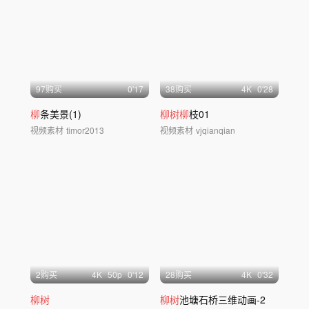
97购买
0'17
38购买
4
K
0'28
柳
条美景(1)
柳树柳
枝01
视频素材
timor2013
视频素材
vjqianqian
2购买
4
K
50
p
0'12
28购买
4
K
0'32
柳树
柳树
池塘石桥三维动画-2