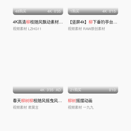
48购买
4
K
0'35
1购买
4
K
0'15
4K高清
柳
枝随风飘动素材带通道
【竖屏4k】
柳
下垂钓亭台风光江南园林春景
视频素材
LZHG11
视频素材
RAW原创素材
4
K
3'35
AD
21购买
0'10
春天
柳树柳
枝随风摇曳风的形状十里桃花
柳树
摇摆动画
视频素材
君莫言
视频素材
一九九