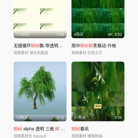
112购买
0'29
4购买
4
K
0'20
无缝循环
柳树
飘-带透明通道
雨中
柳树柳
条飘动-升格
视频素材
镜头的痕迹
视频素材
红色立方
10购买
0'12
37购买
0'36
柳树
alpha 透明 三维
柳
风吹
柳树
春风
视频素材包
0ququ0
视频素材
臻格映画