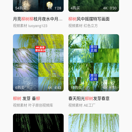
54购买
4
K
1'28
4购买
4
K
0'30
月亮
柳树柳
枝月夜水中月光传统古诗意境
柳树
风中摇摆特写画面
视频素材
luoyang123
视频素材
红色立方
6购买
4
K
4'43
10购买
4
K
1'55
柳树
发芽 垂
柳
春天阳光
柳树
发芽春意
视频素材
叶子原创视频库
视频素材
AE工厂