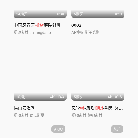
14购买
0'30
5购买
0'19
中国风春天
柳树
庭院背景
0002
视频素材
dajiangdahe
AE模板
斯美光影
10购买
4
K
1'43
5购买
4
K
0'16
崂山云海季
风吹
树
-风吹
柳树
摇摆（4K带通道）
视频素材
勒克斯曼
视频素材
梦驰素材
AIGC
灰片