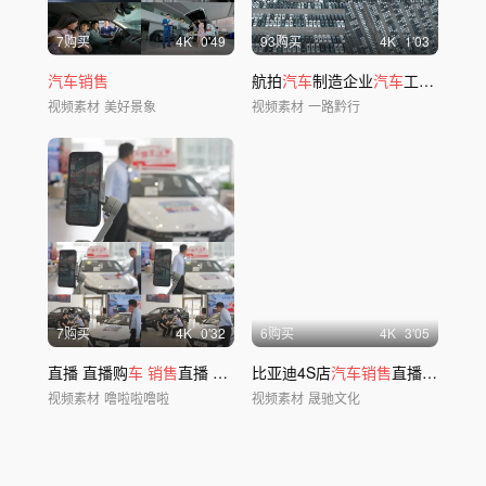
7购买
4
K
0'49
93购买
4
K
1'03
汽车销售
航拍
汽车
制造企业
汽车
工厂新能源
视频素材
美好景象
视频素材
一路黔行
7购买
4
K
0'32
6购买
4
K
3'05
直播 直播购
车
销售
直播
销售
卖
比亚迪4S店
车
汽车销售
直播
售
后维修
视频素材
噜啦啦噜啦
视频素材
晟驰文化