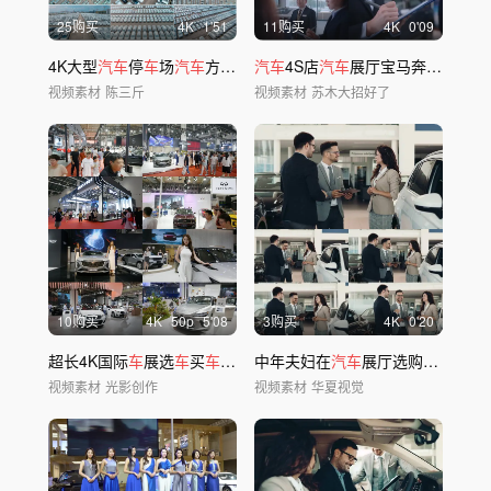
25购买
4
K
1'51
11购买
4
K
0'09
4K大型
汽车
停
车
场
汽车
方阵航拍
汽车
4S店
汽车
展厅宝马奔驰陆虎捷豹合集
视频素材
陈三斤
视频素材
苏木大招好了
10购买
4
K
50
p
5'08
3购买
4
K
0'20
超长4K国际
车
展选
车
买
车
购
车
新能源
中年夫妇在
汽车
汽车
展厅选购
汽车
。
视频素材
光影创作
视频素材
华夏视觉