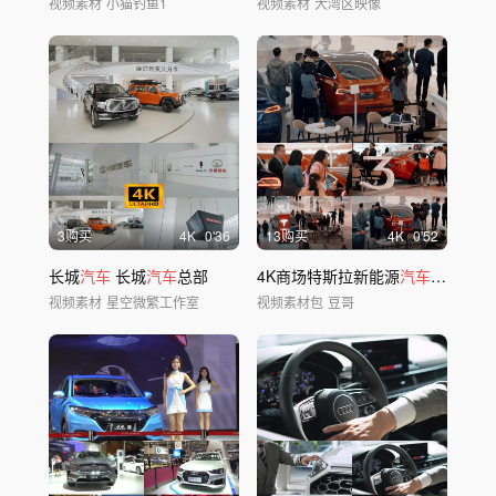
视频素材
小猫钓鱼1
视频素材
大湾区映像
3购买
4
K
0'36
13购买
4
K
0'52
长城
汽车
长城
汽车
总部
4K商场特斯拉新能源
汽车
展位空镜
视频素材
星空微繁工作室
视频素材包
豆哥