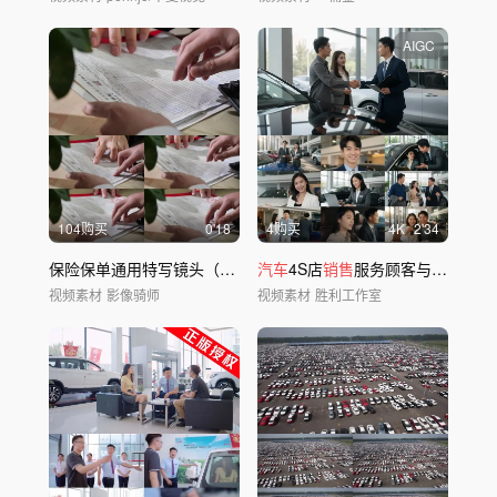
AIGC
104购买
0'18
4购买
4
K
2'34
保险保单通用特写镜头（可商用）
汽车
4S店
销售
服务顾客与
销售
顾问
视频素材
影像骑师
视频素材
胜利工作室