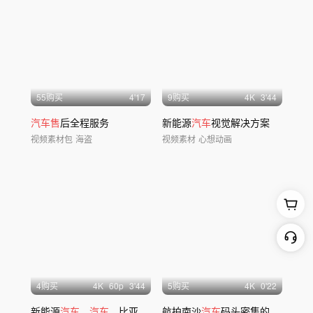
55购买
4'17
9购买
4
K
3'44
汽车售
后全程服务
新能源
汽车
视觉解决方案
视频素材包
海盗
视频素材
心想动画
4购买
4
K
60
p
3'44
5购买
4
K
0'22
新能源
汽车
、
汽车
、比亚迪4S店展示及
航拍南沙
销售
汽车
码头密集的
汽车
群