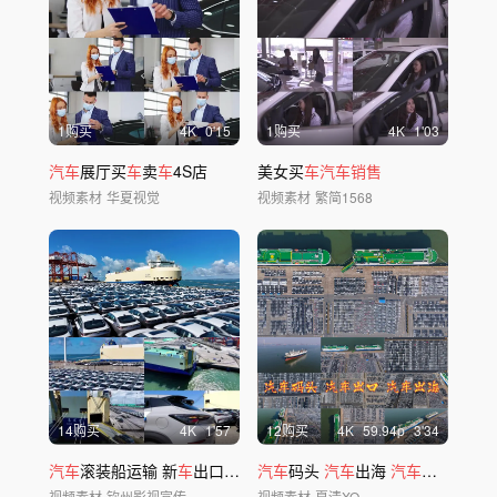
1购买
4
K
0'15
1购买
4
K
1'03
汽车
展厅买
车
卖
车
4S店
美女买
车汽车销售
视频素材
华夏视觉
视频素材
繁简1568
14购买
4
K
1'57
12购买
4
K
59.94
p
3'34
汽车
滚装船运输 新
车
出口港口
汽车
码头
汽车
出海
汽车
出口
视频素材
钦州影视宣传
视频素材
夏清XQ