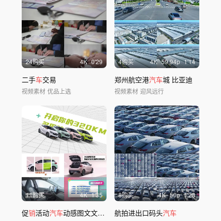
24购买
4
K
0'29
4购买
4
K
59.94
p
1'14
二手
车
交易
郑州航空港
汽车
城 比亚迪
视频素材
优品上选
视频素材
迎风远行
11购买
4
K
1'35
8购买
4
K
50
p
1'28
促
销
活动
汽车
动感图文文字快闪4K
航拍进出口码头
汽车