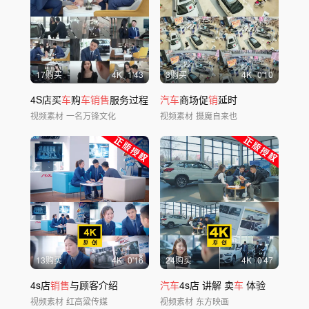
17购买
4
K
1'43
3购买
4
K
0'10
4S店买
车
购
车销售
服务过程
汽车
商场促
销
延时
视频素材
一名万锋文化
视频素材
摄魔自来也
13购买
4
K
0'16
24购买
4
K
0'47
4s店
销售
与顾客介绍
汽车
4s店 讲解 卖
车
体验
视频素材
红高粱传媒
视频素材
东方映画