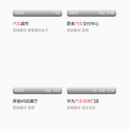
4购买
1'43
5购买
60
p
0'48
汽车
超市
蔚来
汽车
交付中心
视频素材
香蕉里的虫子
视频素材
游视
8购买
60
p
0'23
4
K
60
p
0'16
奔驰4S店展厅
华为
汽车销售
门店
视频素材
游视
视频素材
南瓜马车