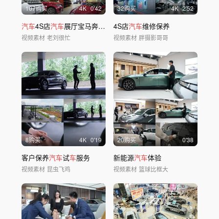
107购买
4
K
0'42
32购买
4
K
2'52
汽车
4S店
汽车
展厅宝马奔驰陆虎捷豹
4S店
汽车
维修保养
视频素材
老刘很忙
视频素材
胖摄影哥哥
8购买
4
K
0'19
20购买
0'38
客户保养
汽车
试
车
服务
新能源
汽车
体验
视频素材
昆虫飞鸡
视频素材
篮球比框大