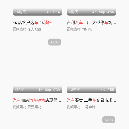
16购买
4
K
0'14
3购买
4
K
50
p
4'56
4s 店客户选
车
4s
销售
吉利
汽车
工厂 大型停
车
场 吉利心愿产业园
视频素材
东方映画
视频素材
YINYU
AIGC
4购买
4
K
60
p
0'39
13购买
4
K
2'55
汽车
4s店
汽车销售
店现代
汽车
展厅巡览
汽车
买卖 二手
车
交易市场 停
车
场
视频素材
云熙素材
视频素材
二马奔腾
AIGC