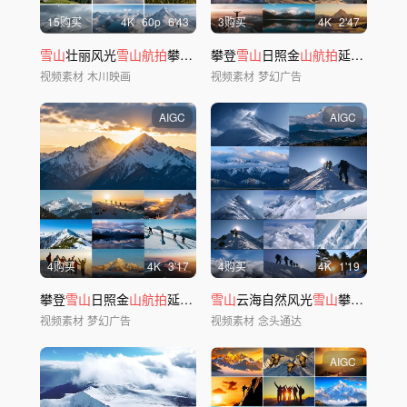
15购买
4
K
60
p
6'43
3购买
4
K
2'47
雪山
壮丽风光
雪山航拍
攀登
雪山
攀登
雪山
日照金
山航拍
延时ai素材原创44
视频素材
木川映画
视频素材
梦幻广告
AIGC
AIGC
4购买
4
K
3'17
4购买
4
K
1'19
攀登
雪山
日照金
山航拍
延时ai素材原创44
雪山
云海自然风光
雪山
攀登壮丽景色自然风景
视频素材
梦幻广告
视频素材
念头通达
AIGC