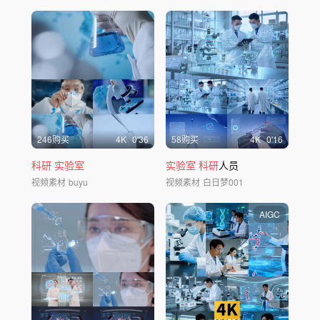
246购买
4
K
0'36
58购买
4
K
0'16
科研
实验室
实验室
科研
人员
视频素材
buyu
视频素材
白日梦001
AIGC