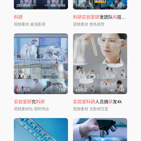
231购买
4
K
0'38
3购买
4
K
8'23
科研
科研实验室研
发团队
科
技创新与医学发展
视频素材
美洛影视
视频素材
叁色视觉
811购买
1'28
48购买
4
K
0'42
实验室研
究
科研
实验室科研
人员搞
研
发4k
视频素材包
视听传达
视频素材
光影研究室