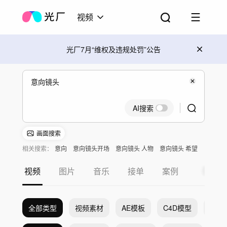
视频
光厂7月“维权及违规处罚”公告
AI搜索
画面搜索
相关搜索：
意向
意向镜头开场
意向镜头 人物
意向镜头 希望
意向素材
科技意向镜头
视频
图片
音乐
接单
案例
全部类型
视频素材
AE模板
C4D模型
Pr模