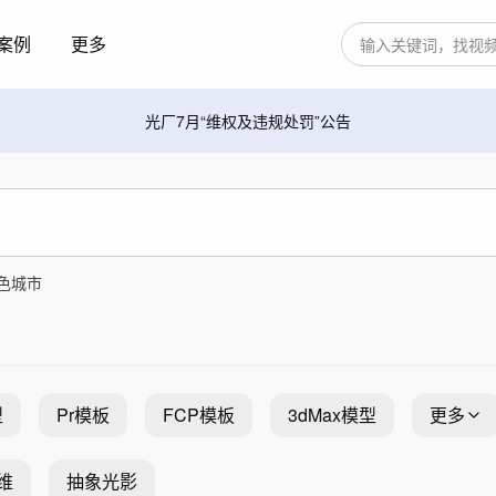
案例
更多
光厂7月“维权及违规处罚”公告
色城市
型
Pr模板
FCP模板
3dMax模型
更多
维
抽象光影