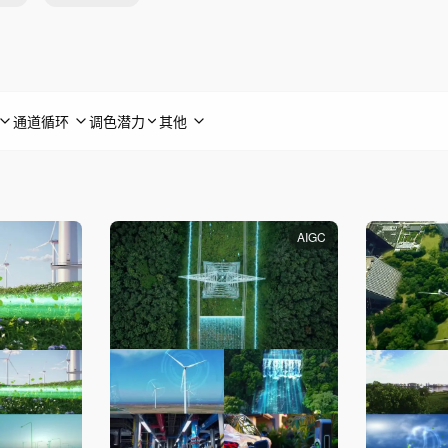
通道循环
调色潜力
其他
AIGC