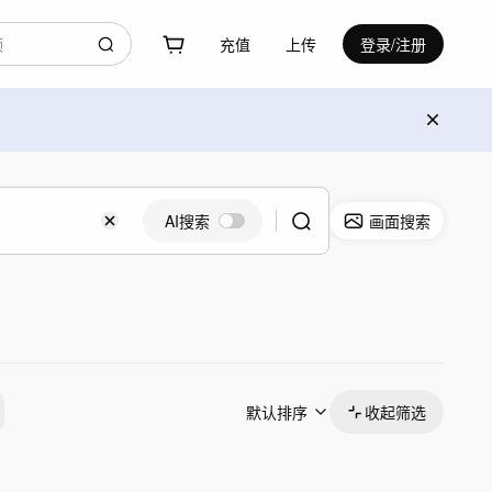
充值
上传
登录/注册
AI搜索
画面搜索
默认排序
收起筛选