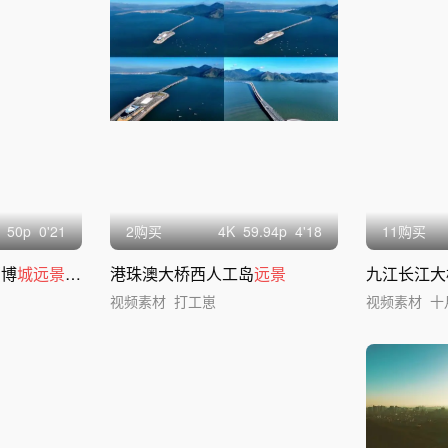
50
p
0'21
2购买
4
K
59.94
p
4'18
11购买
西博
城远景
航拍 西博
港珠澳大桥西人工岛
远景
九江长江大
视频素材
打工崽
视频素材
十