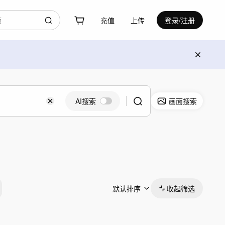
充值
上传
登录/注册
AI搜索
画面搜索
默认排序
收起筛选