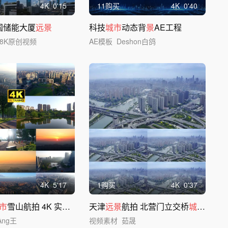
4
K
0'15
11购买
4
K
0'40
中国储能大厦
远景
科技
城市
动态背
景
AE工程
K8K原创视频
AE模板
Deshon白鸽
4
K
5'17
1购买
4
K
0'37
市
雪山航拍 4K 实拍
城市
风光
天津
远景
航拍 北营门立交桥
城市
立体
Ang王
视频素材
茹晟