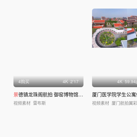
4购买
4
K
2'17
4
K
59.94
景
德镇龙珠阁航拍 御窑博物馆 御窑厂航拍
厦门医学院学生公寓
视频素材
雷布斯
视频素材
厦门航拍翼