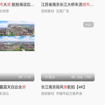
市
大
景
航拍海淀后花园
江苏省南京长江大桥车流
城市
道路交通
北地带
视频素材
无我广告
AIGC
4
K
1'14
61购买
4
K
50
p
1'00
嘉蓝天白云全
景
长江南京段风
景
航拍【4K】
影逗比
视频素材
早睡早起方能养身