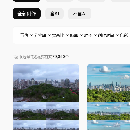
全部创作
含AI
不含AI
置信
分辨率
宽高比
帧率
时长
创作时间
色彩
“
城市远景
”
视频素材
共
79,850
个