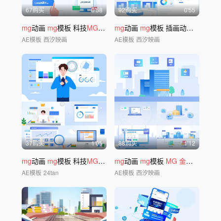
67购买
0'58
92购买
0'55
mg
动画
mg
模板 科技
MG
金融mg
mg
动画
mg
模板 插画动画 插画
mg
AE模板
西汐映画
AE模板
西汐映画
37购买
1'05
88购买
1'12
mg
动画
mg
模板 科技
MG
金融mg
mg
动画
mg
模板
MG
金融mg
AE模板
24tan
AE模板
西汐映画