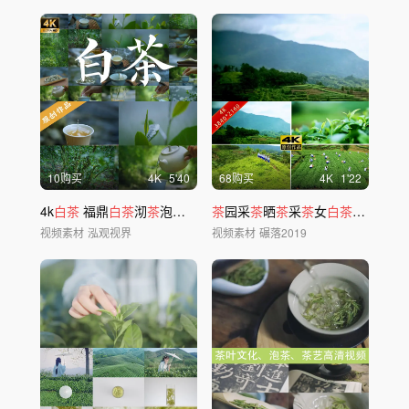
10购买
4
K
5'40
68购买
4
K
1'22
4k
白茶
福鼎
白茶
沏
茶
泡
茶茶
汤倒
茶
茶
园采
滴
茶
茶
水
晒
茶
采
茶
女
白茶
园
白茶
视频素材
泓观视界
视频素材
碾落2019