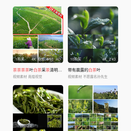
1购买
4
K
60
p
6'55
AD
10购买
4
K
2'43
茶茶茶茶
叶
白茶
采
茶
清明
茶
春
茶茶
带有晨露的
山风光
茶
白茶
园
叶
视频素材
南煌视觉
视频素材
不愿露名孙先生