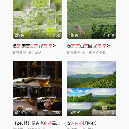
2购买
4
K
0'52
1购买
4
K
1'10
泡
茶
安吉
白茶
绿
茶
茶
叶
白茶
春
茶
茶
山
茶
园 采
茶
茶
叶
茶
园
白茶
视频素材
清尘无落
视频素材
天下素材YYDS
6购买
2'55
10购买
4
K
0'13
【240帧】复古老
白茶
高升格出汤
安吉
白茶
延时4K