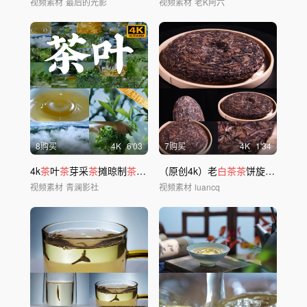
视频素材
最后的光影
视频素材
老K阿六
8购买
4
K
6'03
7购买
4
K
1'34
4k
茶
叶
茶
芽采
茶
摊晾制
茶
泡
茶茶
（原创4k）老
汤倒
茶
水
白茶茶
饼旋转拍摄
视频素材
青澜影社
视频素材
luancq