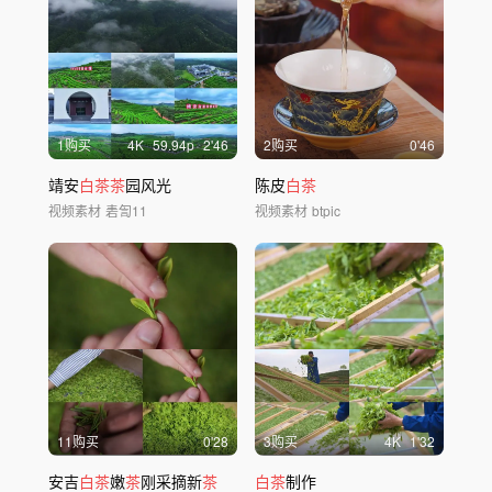
1购买
4
K
59.94
p
2'46
2购买
0'46
靖安
白茶茶
园风光
陈皮
白茶
视频素材
砉訇11
视频素材
btpic
11购买
0'28
3购买
4
K
1'32
安吉
白茶
嫩
茶
刚采摘新
茶
白茶
制作