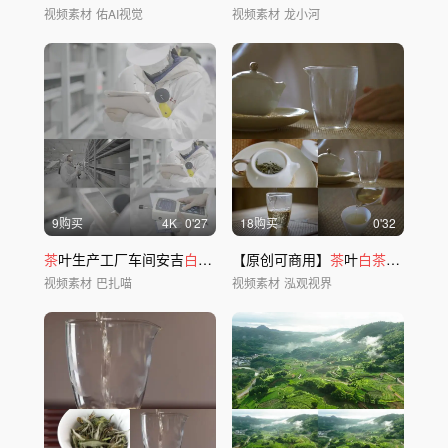
视频素材
佑AI视觉
视频素材
龙小河
9购买
4
K
0'27
18购买
0'32
茶
叶生产工厂车间安吉
白茶
科研人员检测
【原创可商用】
茶
叶
白茶茶
叶
白
毫
视频素材
巴扎喵
视频素材
泓观视界