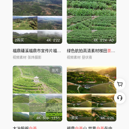
2购买
4
K
2'22
4
K
0'24
AD
福鼎磻溪福鼎市宣传片福鼎
白茶
绿色航拍高清素材梯田
茶
园
茶
树
茶
视频素材
张炜摄影
视频素材
昼伏夜
灰片
4
K
50
p
13'51
1购买
4
K
0'26
大冶殷祖
白茶
福鼎
白茶
山 世界
白茶
在中国中国
白