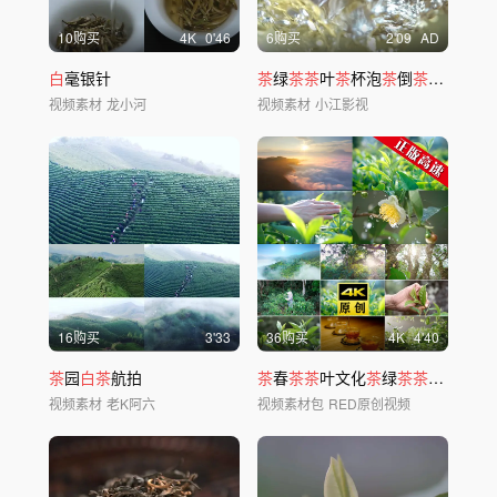
10购买
4
K
0'46
6购买
2'09
AD
白
毫银针
茶
绿
茶茶
叶
茶
杯泡
茶
倒
茶
喝
茶茶
汤
视频素材
龙小河
视频素材
小江影视
16购买
3'33
36购买
4
K
4'40
茶
园
白茶
航拍
茶
春
茶茶
叶文化
茶
绿
茶茶
水泡
茶白
视频素材
老K阿六
视频素材包
RED原创视频