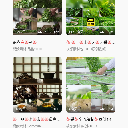
12购买
4
K
60
p
0'56
1169购买
4
K
2'15
福鼎
白茶
制
茶
茶
茶
叶
茶
山
茶
艺
茶
园采
茶茶
红
茶
春
视频素材
品他2010
视频素材包
RED原创视频
97购买
0'33
4购买
4
K
3'14
茶
叶品
茶
沏
茶
泡
茶茶
道高清素材
茶
采
茶
全流程制
茶
原创4K
视频素材
5dmovie
视频素材
原创4K工厂