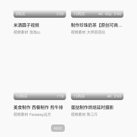
9购买
0'39
13购买
4
K
60
p
0'40
米酒圆子视频
制作珍珠奶茶【原创可商用】
视频素材
泡泡cc
视频素材
大师芭芭拉
10购买
1'19
15购买
4
K
2'43
美食制作 西餐制作 煎牛排
蛋挞制作烘焙延时摄影
视频素材
Faraway远方
视频素材
陈三斤
AIGC