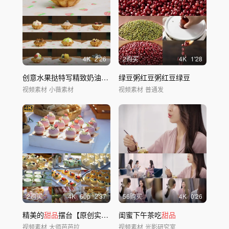
4
K
2'26
2购买
4
K
1'28
创意水果挞特写精致奶油挞
甜品
绿豆粥红豆粥红豆绿豆
视频素材
小薇素材
视频素材
普通发
2购买
4
K
60
p
2'37
56购买
4
K
0'26
精美的
甜品
摆台【原创实拍倒卖必究】
闺蜜下午茶吃
甜品
视频素材
大师芭芭拉
视频素材
光影研究室