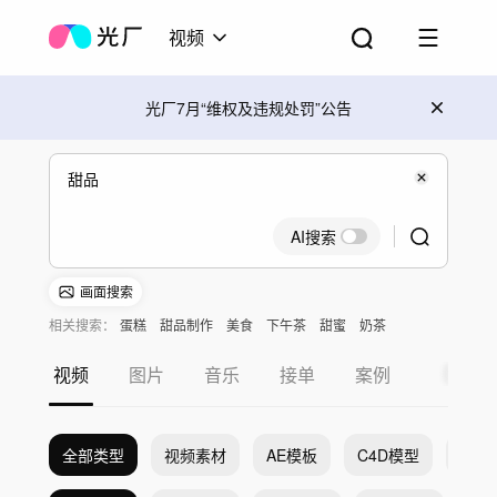
视频
光厂7月“维权及违规处罚”公告
AI搜索
画面搜索
相关搜索：
蛋糕
甜品制作
美食
下午茶
甜蜜
奶茶
视频
图片
音乐
接单
案例
全部类型
视频素材
AE模板
C4D模型
Pr模