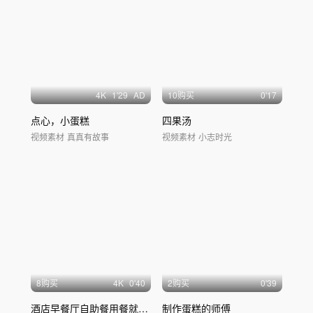
4
K
1'29
AD
10购买
0'17
点心，小蛋糕
四果汤
视频素材
真真有故事
视频素材
小志时光
8购买
4
K
0'40
2购买
0'39
酒店早餐厅自助餐用餐就餐早餐餐饮
制作蛋糕的师傅