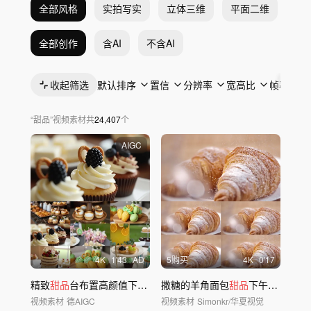
全部风格
实拍写实
立体三维
平面二维
抽
全部创作
含AI
不含AI
收起筛选
默认排序
置信
分辨率
宽高比
帧率
“
甜品
”
视频素材
共
24,407
个
AIGC
4
K
1'43
AD
5购买
4
K
0'17
精致
甜品
台布置高颜值下午茶点心
撒糖的羊角面包
甜品
下午茶休闲点心早餐面包
视频素材
德AIGC
视频素材
Simonkr/华夏视觉