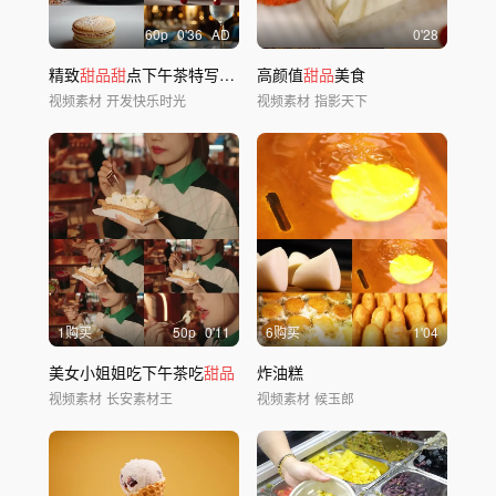
60
p
0'36
AD
0'28
精致
甜品甜
点下午茶特写糕点点心 马卡龙
高颜值
甜品
美食
视频素材
开发快乐时光
视频素材
指影天下
1购买
50
p
0'11
6购买
1'04
美女小姐姐吃下午茶吃
甜品
炸油糕
视频素材
长安素材王
视频素材
候玉郎