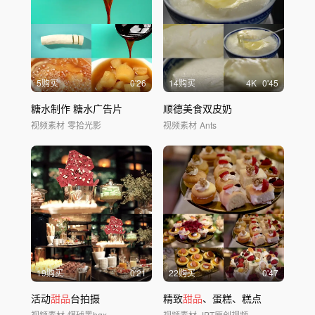
5购买
0'26
14购买
4
K
0'45
糖水制作 糖水广告片
顺德美食双皮奶
视频素材
零拾光影
视频素材
Ants
19购买
0'21
22购买
0'47
活动
甜品
台拍摄
精致
甜品
、蛋糕、糕点
视频素材
煤球黑hqx
视频素材
JPT原创视频