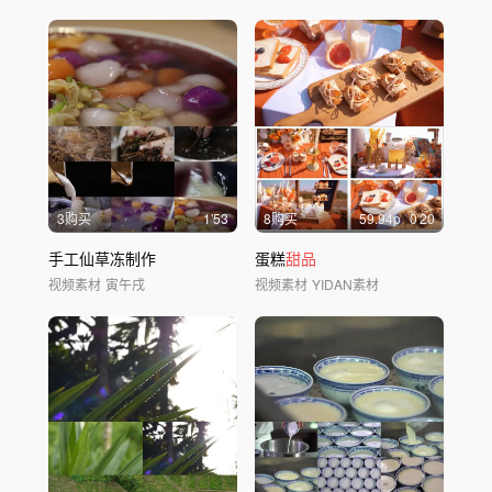
3购买
1'53
8购买
59.94
p
0'20
手工仙草冻制作
蛋糕
甜品
视频素材
寅午戌
视频素材
YIDAN素材