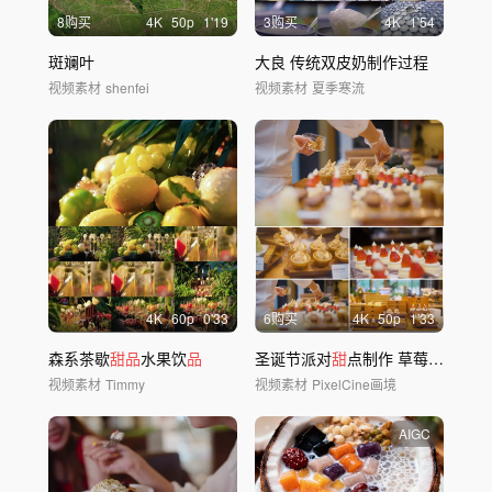
8购买
4
K
50
p
1'19
3购买
4
K
1'54
斑斓叶
大良 传统双皮奶制作过程
视频素材
shenfei
视频素材
夏季寒流
4
K
60
p
0'33
6购买
4
K
50
p
1'33
森系茶歇
甜品
水果饮
品
圣诞节派对
甜
点制作 草莓蛋糕 茶歇
视频素材
Timmy
视频素材
PixelCine画境
AIGC