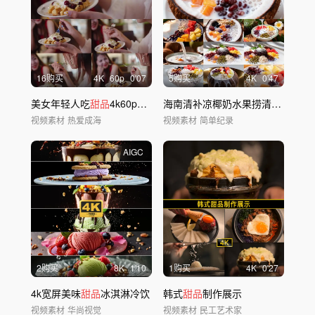
16购买
4
K
60
p
0'07
5购买
4
K
0'47
美女年轻人吃
甜品
4k60p电影画质
海南清补凉椰奶水果捞清爽
甜品
红
视频素材
热爱成海
视频素材
简单纪录
AIGC
2购买
8
K
1'10
1购买
4
K
0'27
4k宽屏美味
甜品
冰淇淋冷饮
韩式
甜品
制作展示
视频素材
华尚视觉
视频素材
民工艺术家