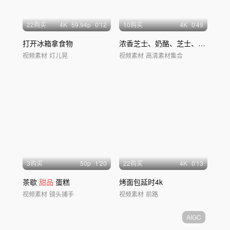
22购买
4
K
59.94
p
0'12
10购买
4
K
0'49
打开冰箱拿食物
浓香芝士、奶酪、芝士、牛奶制
品
视频素材
灯儿晃
视频素材
高清素材集合
3购买
50
p
1'20
22购买
4
K
0'13
茶歇
甜品
蛋糕
烤面包延时4k
视频素材
镜头捕手
视频素材
前路
AIGC