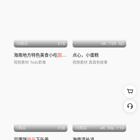
10购买
0'15
4
K
1'29
AD
海南地方特色美食小吃
甜品
清补凉丰富食材
点心，小蛋糕
视频素材
Todo影像
视频素材
真真有故事
1购买
0'38
10购买
4
K
50
p
1'19
司康饼
甜品
下午茶
海南清补凉