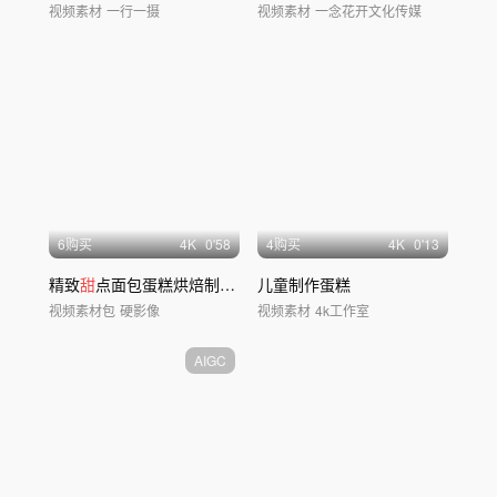
视频素材
一行一摄
视频素材
一念花开文化传媒
6购买
4
K
0'58
4购买
4
K
0'13
精致
甜
点面包蛋糕烘焙制作过程
儿童制作蛋糕
视频素材包
硬影像
视频素材
4k工作室
AIGC