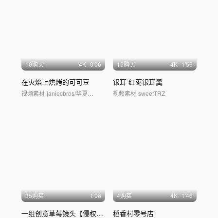
10购买
4
K
0'06
15购买
4
K
1'56
在火焰上烘烤的可可豆
银耳 红枣银耳羹
视频素材
janiecbros/华夏视觉
视频素材
sweetTRZ
35购买
1'06
4购买
4
K
1'46
一组创意草莓镜头【侵权必究】
稻香村零号店