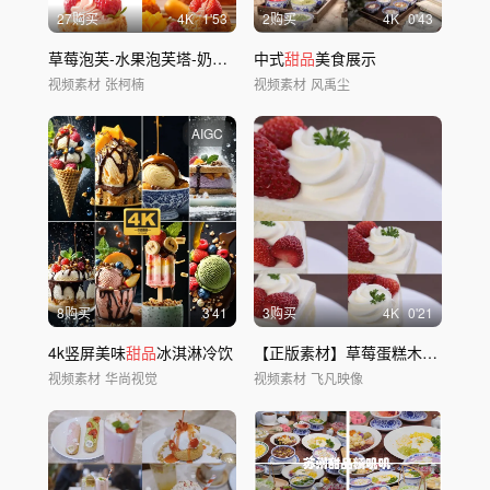
27购买
4
K
1'53
2购买
4
K
0'43
草莓泡芙-水果泡芙塔-奶茶-网红食
中式
品
甜品
美食展示
视频素材
张柯楠
视频素材
风禹尘
AIGC
8购买
3'41
3购买
4
K
0'21
4k竖屏美味
甜品
冰淇淋冷饮
【正版素材】草莓蛋糕木背景近景旋转
视频素材
华尚视觉
视频素材
飞凡映像