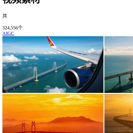
共
324,556
个
AIGC