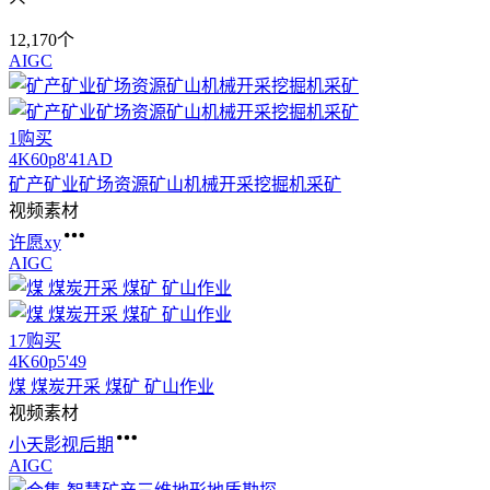
12,170
个
AIGC
1购买
4
K
60
p
8'41
AD
矿产矿
业
矿
场资源
矿
山机械开采挖掘机采
矿
视频素材
许愿xy
AIGC
17购买
4
K
60
p
5'49
煤 煤炭开采 煤
矿
矿
山作业
视频素材
小天影视后期
AIGC