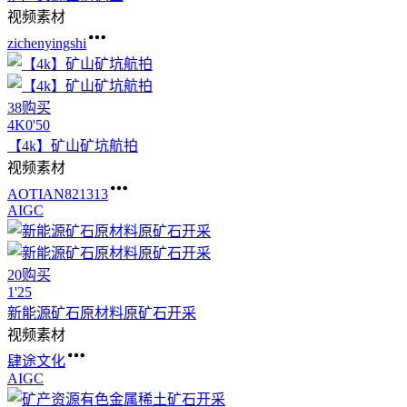
视频素材
zichenyingshi
38购买
4
K
0'50
【4k】
矿
山
矿
坑航拍
视频素材
AOTIAN821313
AIGC
20购买
1'25
新能源
矿
石原材料原
矿
石开采
视频素材
肆途文化
AIGC