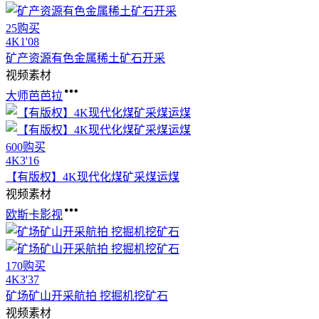
25购买
4
K
1'08
矿产
资源有色金属稀土
矿
石开采
视频素材
大师芭芭拉
600购买
4
K
3'16
【有版权】4K现代化煤
矿
采煤运煤
视频素材
欧斯卡影视
170购买
4
K
3'37
矿
场
矿
山开采航拍 挖掘机挖
矿
石
视频素材