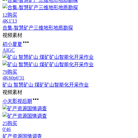
12购买
4
K
1'13
合集-智慧
矿产
三维地形地质勘探
视频素材
初小夏夏
AIGC
79购买
4
K
60
p
6'31
矿
山 智慧
矿
山 煤
矿矿
山智能化开采作业
视频素材
小天影视后期
25购买
0'46
矿产
资源国情调查