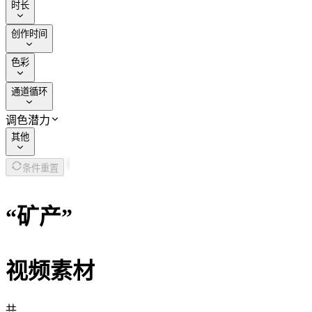
时长
创作时间
色彩
通道循环
调色潜力
其他
条件重置
“
矿产
”
视频素材
共