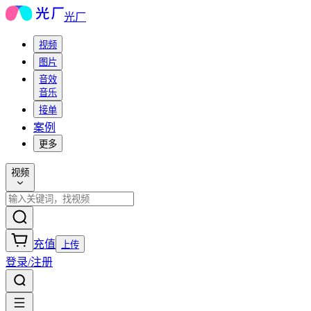
光厂
视频
图片
音效
音乐
接单
案例
更多
视频
充值
上传
登录/注册