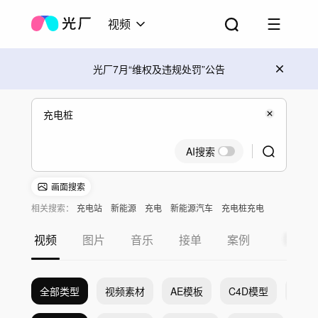
视频
光厂7月“维权及违规处罚”公告
AI搜索
画面搜索
相关搜索：
充电站
新能源
充电
新能源汽车
充电桩充电
电网
视频
图片
音乐
接单
案例
全部类型
视频素材
AE模板
C4D模型
Pr模