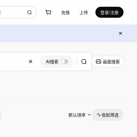
充值
上传
登录/注册
AI搜索
画面搜索
默认排序
收起筛选