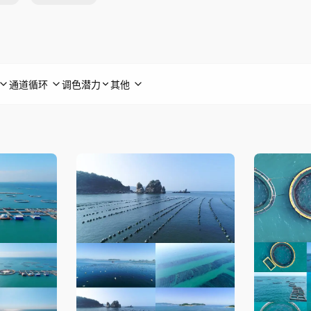
通道循环
调色潜力
其他