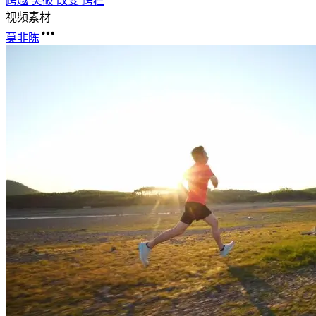
跨越
突破 改变
跨
栏
视频素材
莫非陈