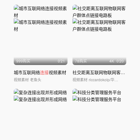
999购买
0'21
78购买
4
K
0'20
城市互联网络
连接
视频素材
社交距离互联网物联网客户群体点链
视频素材
老鱼头
视频素材
riccardokolp/华夏视觉