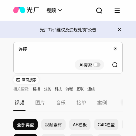
视频
光厂7月“维权及违规处罚”公告
AI搜索
画面搜索
相关搜索：
链接
分类
科技
流程
互联
连线
视频
图片
音乐
接单
案例
全部类型
视频素材
AE模板
C4D模型
Pr模