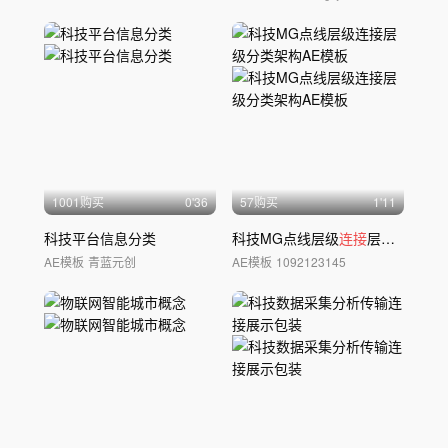
1001购买
0'36
57购买
1'11
科技平台信息分类
科技MG点线层级
连接
层级分类架构AE模板
AE模板
青蓝元创
AE模板
1092123145