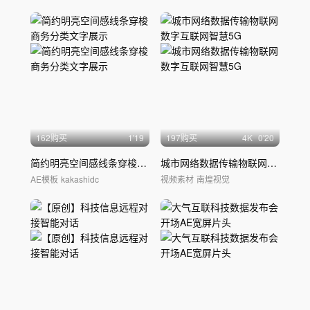
162购买
1'19
197购买
4
K
0'20
简约明亮空间感线条穿梭商务分类文字展示
城市网络数据传输物联网数字互联网智慧5G
AE模板
kakashidc
视频素材
南煌视觉