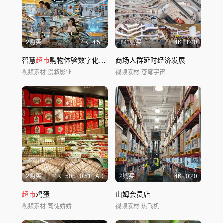
2购买
4
K
4'51
371购买
4
K
1'00
智慧
超市
购物体验数字化
超市
虚拟导购
商场人群延时经济发展
视频素材
漫叙影业
视频素材
苍穹宇宙
2购买
4
K
50
p
0'51
AD
2购买
4
K
0'20
超市
鸡蛋
山姆会员店
视频素材
司徒娇娇
视频素材
热飞机