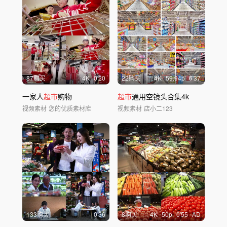
87购买
4
K
0'20
22购买
4
K
59.94
p
6'37
一家人
超市
购物
超市
通用空镜头合集4k
视频素材
您的优质素材库
视频素材
店小二123
133购买
0'36
8购买
4
K
50
p
0'55
AD