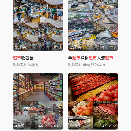
35购买
0'10
22购买
4
K
1'47
超市
收银台
4k
超市
购物
超市
人流
超市
延时
视频素材
VJ原创
视频素材
dhxy5524wss
4购买
4
K
60
p
0'46
55购买
4
K
2'02