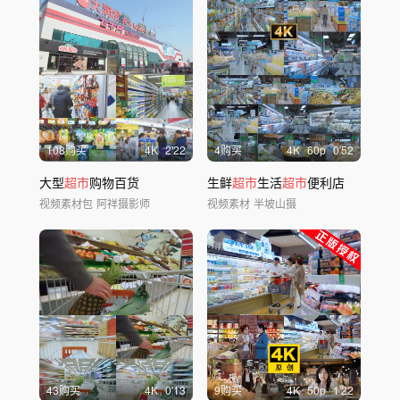
108购买
4
K
2'22
4购买
4
K
60
p
0'52
大型
超市
购物百货
生鲜
超市
生活
超市
便利店
视频素材包
阿祥摄影师
视频素材
半坡山摄
43购买
4
K
0'13
9购买
4
K
50
p
1'22