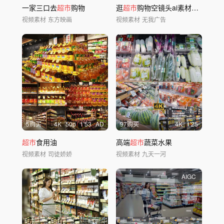
一家三口去
超市
购物
逛
超市
购物空镜头ai素材原创
视频素材
东方映画
视频素材
无我广告
5购买
4
K
50
p
1'53
AD
97购买
4
K
1'25
超市
食用油
高端
超市
蔬菜水果
视频素材
司徒娇娇
视频素材
九天一河
AIGC