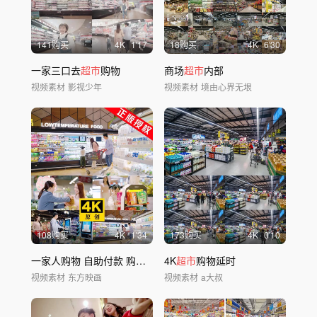
141购买
4
K
1'17
18购买
4
K
6'30
一家三口去
超市
购物
商场
超市
内部
视频素材
影视少年
视频素材
境由心界无垠
108购买
4
K
1'34
173购买
4
K
0'10
一家人购物 自助付款 购物中心
4K
超市
购物延时
视频素材
东方映画
视频素材
a大叔