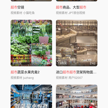
超市
空镜
超市
商品、大型
超市
视频素材
小猫吃鱼
视频素材
JPT原创视频
85购买
0'28
19购买
2'42
超市
蔬菜水果肉禽2
进口
超市超市
货架购物面包油粮高级
视频素材
juzhang
视频素材
用户52007
AIGC