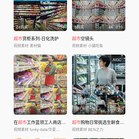
24购买
0'54
5购买
4
K
0'10
超市
货柜系列-日化洗护
超市
空镜头
视频素材
素材猫
视频素材
小猫吃鱼
AIGC
3购买
4
K
0'14
4
K
1'07
AD
在
超市
工作蓝领工人商店员工
超市
购物日常挑选生鲜食材冰柜
视频素材
funky-data/华夏视觉
视频素材
BEN之力