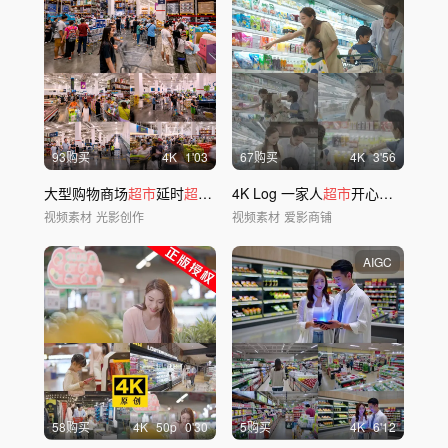
93购买
4
K
1'03
67购买
4
K
3'56
大型购物商场
超市
延时
超市
人流延时山姆
4K Log 一家人
超市
超市
开心购物
视频素材
光影创作
视频素材
爱影商铺
AIGC
58购买
4
K
50
p
0'30
5购买
4
K
6'12