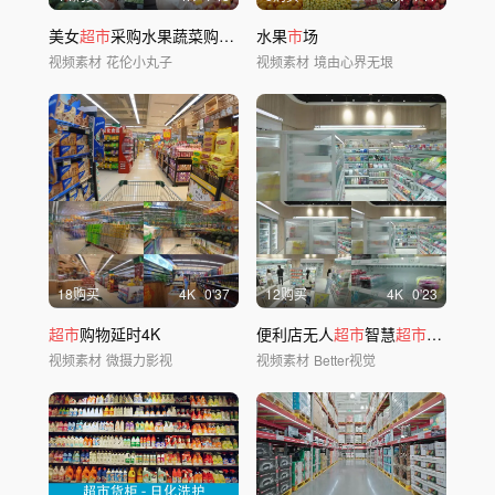
美女
超市
采购水果蔬菜购物车
水果
市
场
视频素材
花伦小丸子
视频素材
境由心界无垠
18购买
4
K
0'37
12购买
4
K
0'23
超市
购物延时4K
便利店无人
超市
智慧
超市超
清素材
视频素材
微摄力影视
视频素材
Better视觉