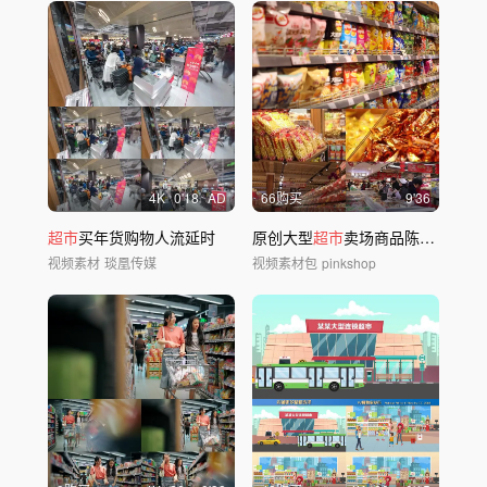
4
K
0'18
AD
66购买
9'36
超市
买年货购物人流延时
原创大型
超市
卖场商品陈列视频素材
视频素材
琰凰传媒
视频素材包
pinkshop