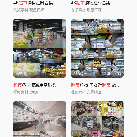
4K
超市
购物延时合集
4K
超市
购物延时合集
视频素材
琰凰传媒
视频素材
琰凰传媒
265购买
4
K
1'29
258购买
4
K
1'03
超市
各区域通用空镜头
超市
购物 美女逛
超市
蔬菜水果 膳食纤维
视频素材
J大师
视频素材
方圆映画