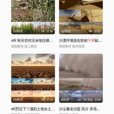
24购买
4
K
0'36
32购买
4
K
0'52
4lK 秋天农村玉米地庄稼
干旱
欠丰收
沙漠环境恶化枯树
干旱
缺水生态失衡气候
视频素材
爱上素材
视频素材
智作视效
29购买
4
K
0'16
8购买
4
K
59.94
p
2'34
4K烈日下
干
涸的土地水土流失日出
沙尘暴全过程 风沙 多场景 大风天气