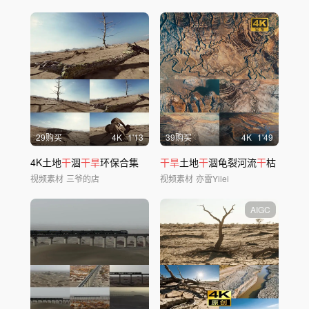
29购买
4
K
1'13
39购买
4
K
1'49
4K土地
干
涸
干旱
环保合集
干旱
土地
干
涸龟裂河流
干
枯
视频素材
三爷的店
视频素材
亦雷Yilei
AIGC