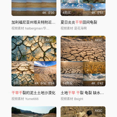
4
K
0'30
4购买
4
K
0'51
加利福尼亚州塔夫特附近，
干旱
夏日炎炎
草原外的石油和天然气加工厂
干旱
田间龟裂
视频素材
halbergman/华夏视觉
视频素材
是花海啊
AIGC
AIGC
6购买
4
K
60
p
0'24
14购买
4
K
0'42
干旱干
裂的泥土土地沙漠化
土地
干旱
干
裂 龟裂 缺水
旱
灾 自然
视频素材
Yume666
视频素材
Bsight
AIGC