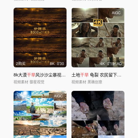
AIGC
2购买
8
K
0'30
4
K
0'19
AD
8k大漠
干旱
风沙沙尘暴视频素材
土地
干旱
龟裂 农民留下汗水辛勤劳作
视频素材
御星视觉
视频素材
黑礁创意
AIGC