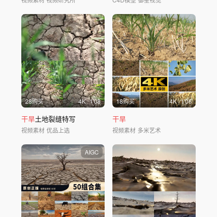
28购买
4
K
1'08
18购买
4
K
1'06
干旱
土地裂缝特写
干旱
视频素材
优品上选
视频素材
多米艺术
AIGC