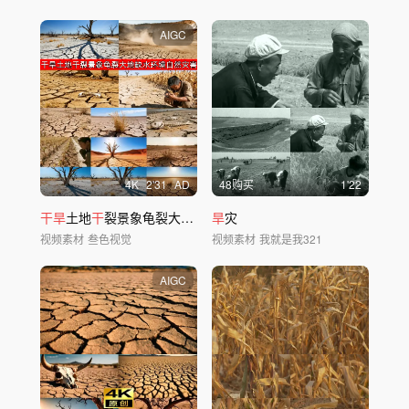
AIGC
4
K
2'31
AD
48购买
1'22
干旱
土地
干
裂景象龟裂大地缺水环境自然灾害
旱
灾
视频素材
叁色视觉
视频素材
我就是我321
AIGC