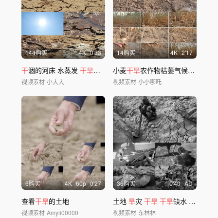
144购买
4
K
0'33
14购买
4
K
2'17
干
涸的河床 水蒸发
干旱
土地
小麦
干旱
农作物枯萎气候
干旱
小麦
视频素材
小大大
视频素材
小小哪吒
6购买
4
K
60
p
0'27
36购买
0'40
AD
查看
干旱
的土地
土地
旱
灾
干旱
干旱
缺水 缺水70年代
视频素材
Amyli00000
视频素材
东林林