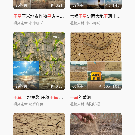
25购买
4
K
3'21
39购买
4
K
1'45
干旱
玉米地农作物
旱
灾庄稼受灾玉米
气候
干旱
干旱
少雨大地
受灾
干
涸土地
干
裂
旱
视频素材
小小哪吒
视频素材
小小哪吒
AIGC
29购买
4
K
0'38
60购买
4
K
60
p
1'08
干旱
土地龟裂 庄稼
干旱
旱
灾
干旱
的黄河
视频素材
极光印象
视频素材
洛阳航摄