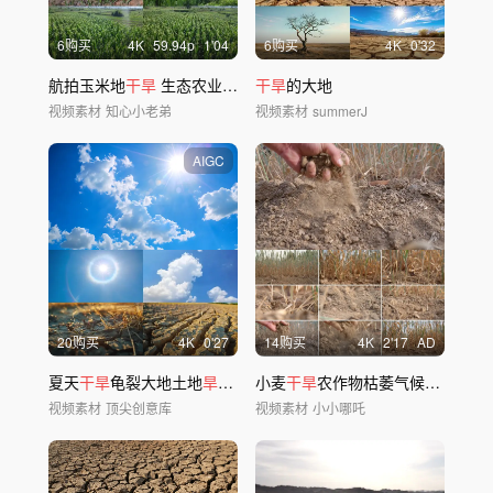
6购买
4
K
59.94
p
1'04
6购买
4
K
0'32
航拍玉米地
干旱
生态农业 自然灾害
干旱
的大地
干旱
视频素材
知心小老弟
视频素材
summerJ
AIGC
20购买
4
K
0'27
14购买
4
K
2'17
AD
夏天
干旱
龟裂大地土地
旱
情
旱
灾夏天太阳高温
小麦
干旱
农作物枯萎气候
干旱
小麦
视频素材
顶尖创意库
视频素材
小小哪吒