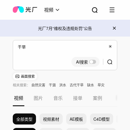
视频
光厂7月“维权及违规处罚”公告
AI搜索
画面搜索
相关搜索：
自然灾害
干涸
洪水
古代干旱
缺水
旱灾
视频
图片
音乐
接单
案例
全部类型
视频素材
AE模板
C4D模型
Pr模