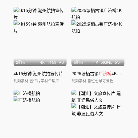
2购买
4
K
14'59
AD
5购买
4
K
59.94
p
5'54
4k15分钟 潮州航拍宣传片
2025塘栖古镇
广济桥
4K航拍
视频素材
宣传片素材合集库
视频素材
鲁班七号可爱捏