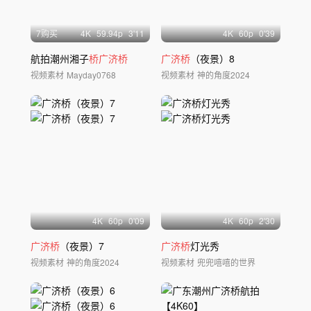
7购买
4
K
59.94
p
3'11
4
K
60
p
0'39
航拍潮州湘子
桥广济桥
广济桥
（夜景）8
视频素材
Mayday0768
视频素材
神的角度2024
4
K
60
p
0'09
4
K
60
p
2'30
广济桥
（夜景）7
广济桥
灯光秀
视频素材
神的角度2024
视频素材
兜兜嘻嘻的世界