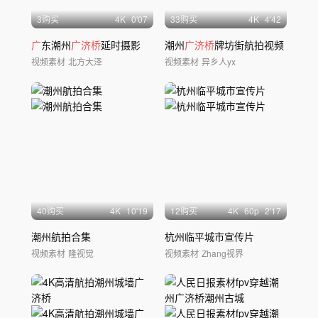
3购买
4
K
0'07
33购买
4
K
4'42
广
东潮州
广济桥
延时摄影
潮州
广济桥
牌坊街航拍视频
视频素材
北方大泽
视频素材
异乡人yx
40购买
4
K
10'19
12购买
4
K
60
p
2'17
潮州航拍合集
杭州临平城市宣传片
视频素材
隆视觉
视频素材
Zhang视界