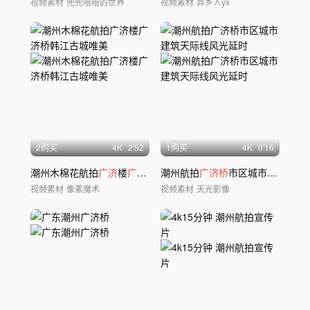
视频素材
兜兜嘻嘻的世界
视频素材
异乡人yx
2购买
4
K
2'52
1购买
4
K
0'16
潮州木棉花航拍
广济
楼
广济桥
韩江古城唯美
潮州航拍
广济桥
市区城市建筑天际线风光延时
视频素材
像素魔术
视频素材
天光影像