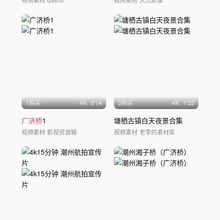
1购买
4
K
0'14
3购买
4
K
1'32
广济桥
1
塘栖古镇白天夜景合集
视频素材
影视资源辑
视频素材
老李的素材库