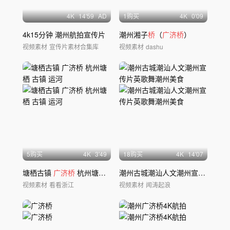
4
K
14'59
AD
1购买
4
K
0'09
4k15分钟 潮州航拍宣传片
潮州湘子
桥
（
广济桥
）
视频素材
宣传片素材合集库
视频素材
dashu
5购买
4
K
3'49
18购买
4
K
14'07
塘栖古镇
广济桥
杭州塘栖 古镇 运河
潮州古城潮汕人文潮州宣传片英歌舞潮州美食
视频素材
看看浙江
视频素材
闻涛起浪