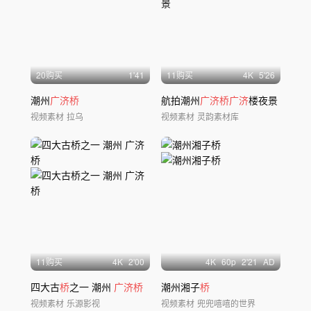
20购买
1'41
11购买
4
K
5'26
潮州
广济桥
航拍潮州
广济桥广济
楼夜景
视频素材
拉乌
视频素材
灵韵素材库
11购买
4
K
2'00
4
K
60
p
2'21
AD
四大古
桥
之一 潮州
广济桥
潮州湘子
桥
视频素材
乐源影视
视频素材
兜兜嘻嘻的世界