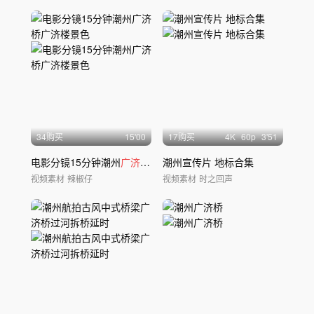
34购买
15'00
17购买
4
K
60
p
3'51
电影分镜15分钟潮州
广济桥广济
潮州宣传片 地标合集
楼景色
视频素材
辣椒仔
视频素材
时之回声