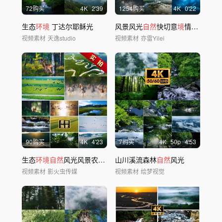
72购买
4
K
2'39
1254购买
4
K
0'22
生态
环境
丁达尔耶稣光
风景风光
自然
快切意
境
情绪转场空镜头快节奏
视频素材
天逸studio
视频素材
亦雷Yilei
90购买
4
K
4'23
7购买
4
K
50
p
4'53
生态
环境自然
风光风景农业森林湿地草原动物
山川溪流森林
自然
风光
视频素材
影火虫传媒
视频素材
绘梦视觉