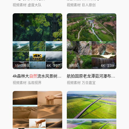
视频素材
虚度大队
视频素材
巨人原创
1513购买
4
K
3'07
8购买
4
K
3'09
4k森林大
自然
流水风景树林山水
自然
山山川
航拍固原老龙潭茹河瀑布
自然
风光
视频素材
泓观视界
视频素材
万合嘉宜