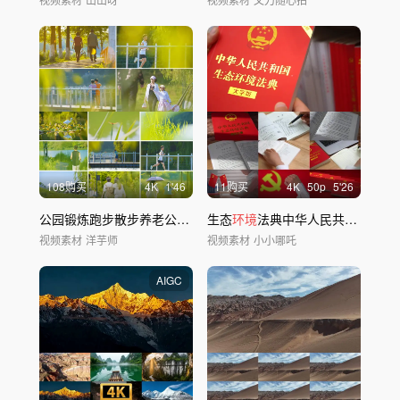
108购买
4
K
1'46
11购买
4
K
50
p
5'26
公园锻炼跑步散步养老公园锻炼养老健身运动
生态
环境
法典中华人民共和国生态
视频素材
洋芋师
视频素材
小小哪吒
AIGC