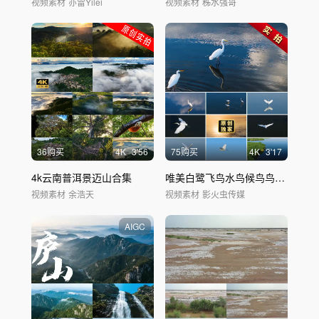
视频素材
亦雷Yilei
视频素材
秭水强哥
36购买
4
K
3'56
75购买
4
K
3'17
4k云南普洱景迈山合集
唯美白鹭飞鸟水鸟候鸟鸟飞翔
自然
视频素材
余浩天
视频素材
影火虫传媒
AIGC