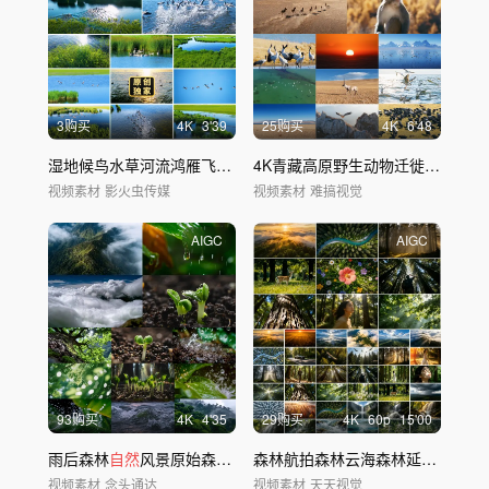
3购买
4
K
3'39
25购买
4
K
6'48
湿地候鸟水草河流鸿雁飞鸟水鸟鸟群
自然
生态
4K青藏高原野生动物迁徙
自然
生态
视频素材
影火虫传媒
视频素材
难搞视觉
AIGC
AIGC
93购买
4
K
4'35
29购买
4
K
60
p
15'00
雨后森林
自然
风景原始森林万物复苏春天生长
森林航拍森林云海森林延时
自然
水
视频素材
念头通达
视频素材
天天视觉