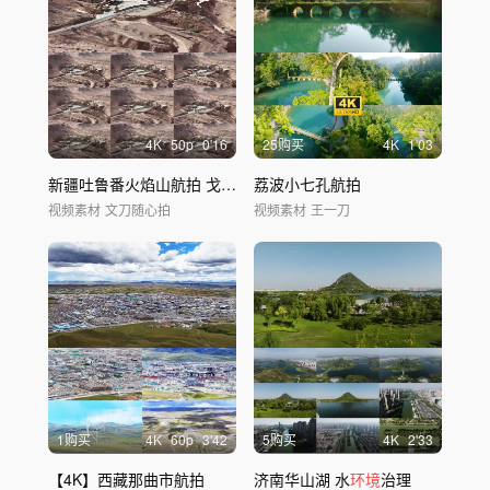
4
K
50
p
0'16
25购买
4
K
1'03
新疆吐鲁番火焰山航拍 戈壁、高温生态
荔波小七孔航拍
环境
视频素材
文刀随心拍
视频素材
王一刀
1购买
4
K
60
p
3'42
5购买
4
K
2'33
【4K】西藏那曲市航拍
济南华山湖 水
环境
治理