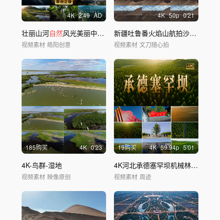
4
K
2'49
AD
4
K
50
p
0'21
壮丽山河
自然
风光美丽中国风景视频地貌素材
新疆吐鲁番火焰山航拍沙漠高温生态
视频素材
皓阳创意
视频素材
文刀随心拍
185购买
4
K
0'23
19购买
4
K
59.94
p
5'01
4K-鸟群-湿地
4K河北承德塞罕坝机械林场森林生态风光
视频素材
映像原创
视频素材
周迹