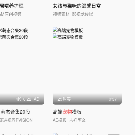
居喂养护理
女孩与猫咪的温馨日常
IAM原创视频
视频素材
影视龙传媒
4
K
6'22
AD
25购买
0'37
常萌态合集20段
高端
宠物
模板
漾进视界PVISION
AE模板
吉祥阿幺