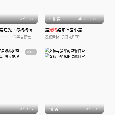
4
K
0'11
21购买
4
K
60
p
1'09
逆光下与狗狗玩耍户外遛狗逗狗
猫
宠物
猫布偶猫小猫
rodenkoff/华夏视觉
视频素材
迅猛龙RED
AIGC
4
K
1'07
1购买
4
K
0'16