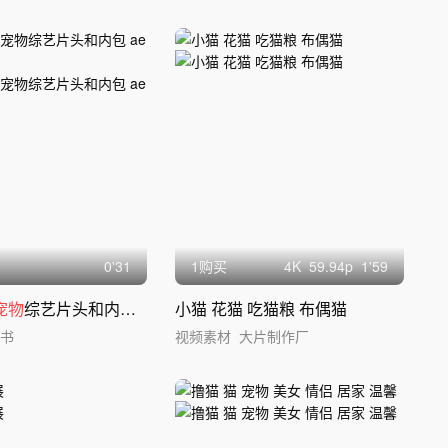
0'31
1购买
4
K
59.94
p
1'59
宠物
综艺片头和内包 ae工程
小猫 花猫 吃猫粮 布偶猫
秘书
视频素材
大片制作厂