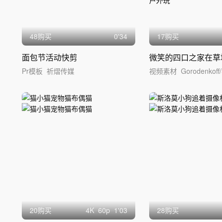
48购买
0'34
17购买
面包节活动快剪
Pr模板
祈熠传媒
视频素材
Gorodenko
20购买
4
K
60
p
1'03
28购买