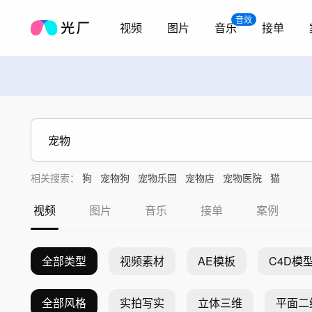
音效
视频
图片
音乐
接单
相关搜索：
狗
宠物狗
宠物乐园
宠物店
宠物医院
猫
视频
图片
音乐
接单
案例
全部类型
视频素材
AE模板
C4D模
全部风格
实拍写实
立体三维
平面二