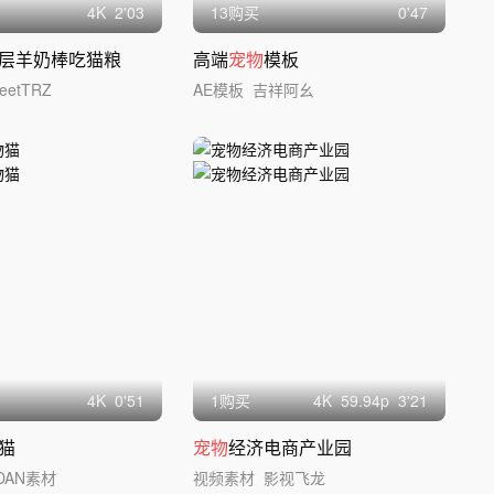
4
K
2'03
13购买
0'47
层羊奶棒吃猫粮
高端
宠物
模板
eetTRZ
AE模板
吉祥阿幺
4
K
0'51
1购买
4
K
59.94
p
3'21
猫
宠物
经济电商产业园
IDAN素材
视频素材
影视飞龙