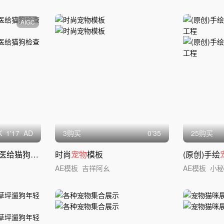
AIGC
K
1'17
AD
3购买
0'35
25购买
猫狗检查治疗
时尚
宠物
模板
(原创)手绘
AE模板
吉祥阿幺
AE模板
小