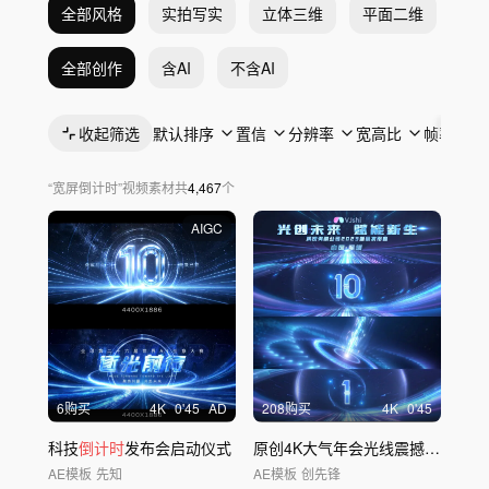
全部风格
实拍写实
立体三维
平面二维
抽
全部创作
含AI
不含AI
收起筛选
默认排序
置信
分辨率
宽高比
帧率
“
宽屏倒计时
”
视频素材
共
4,467
个
AIGC
6购买
4
K
0'45
AD
208购买
4
K
0'45
科技
倒计时
发布会启动仪式
原创4K大气年会光线震撼启动开场片头
AE模板
先知
AE模板
创先锋