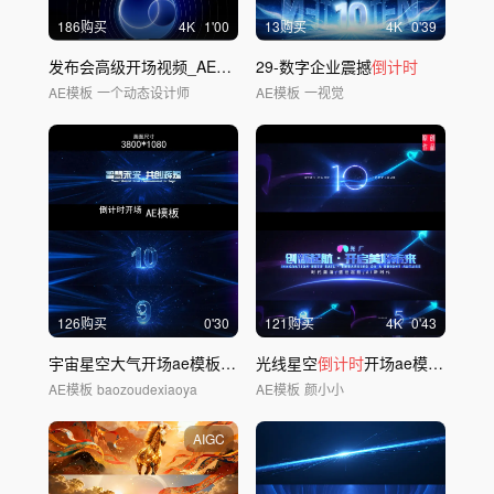
186购买
4
K
1'00
13购买
4
K
0'39
发布会高级开场视频_AE模板
29-数字企业震撼
倒计时
AE模板
一个动态设计师
AE模板
一视觉
126购买
0'30
121购买
4
K
0'43
宇宙星空大气开场ae模板【4K—超
光线星空
宽屏
】
倒计时
开场ae模板【无需插件】
AE模板
baozoudexiaoya
AE模板
颜小小
AIGC