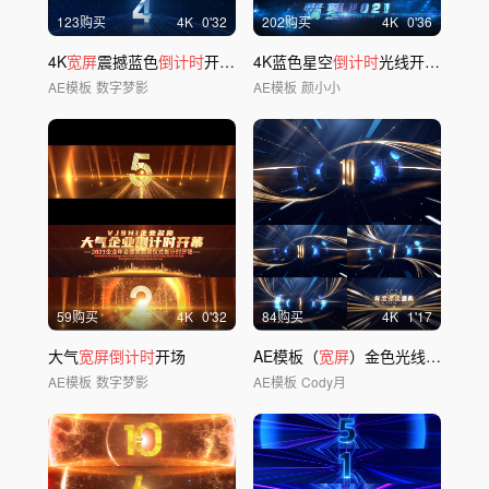
123购买
4
K
0'32
202购买
4
K
0'36
4K
宽屏
震撼蓝色
倒计时
开场AE模板
4K蓝色星空
倒计时
光线开场ae模板
AE模板
数字梦影
AE模板
颜小小
59购买
4
K
0'32
84购买
4
K
1'17
大气
宽屏倒计时
开场
AE模板（
宽屏
）金色光线
倒计时
AE模板
数字梦影
AE模板
Cody月