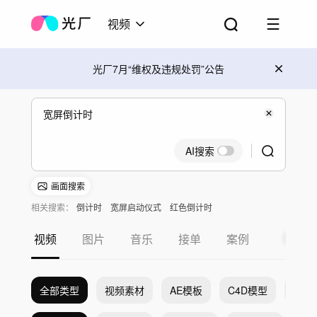
视频
光厂7月“维权及违规处罚”公告
AI搜索
画面搜索
相关搜索：
倒计时
宽屏启动仪式
红色倒计时
宽屏倒计时启动仪式
启动仪式
马年倒计时
视频
图片
音乐
接单
案例
全部类型
视频素材
AE模板
C4D模型
Pr模