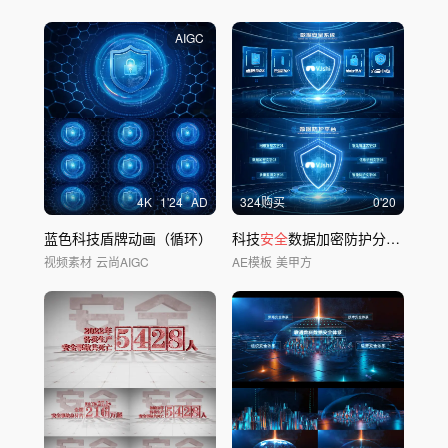
AIGC
4
K
1'24
AD
324购买
0'20
蓝色科技盾牌动画（循环）
科技
安全
数据加密防护分类展示
视频素材
云尚AIGC
AE模板
美甲方