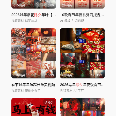
615购买
4
K
3'00
26购买
2'04
2026过年烟花
除夕
年味【大合集】
10款春节年俗系列海报祝福视频
视频素材
似梦年华
AE模板
引闪影视
698购买
4
K
5'33
48购买
4
K
1'24
春节过年年味超长唯美视频
2026马年
除夕
年夜饭春节大年三十
视频素材
花伦小丸子
视频素材
AE工厂
AIGC