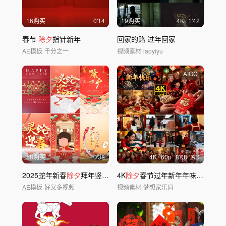
16购买
0'14
19购买
4
K
1'42
春节
除夕
指针新年
回家的路 过年回家
AE模板
千分之一
视频素材
laoyiyu
AIGC
58购买
0'38
4
K
60
p
8'08
AD
2025蛇年新春
除夕
拜年竖版视频
4K
除夕
春节过年新年年味团圆陪伴合集
AE模板
好又多视频
视频素材
梦想家乐园