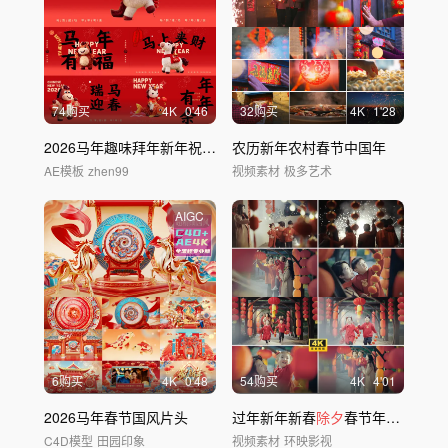
74购买
4
K
0'46
32购买
4
K
1'28
2026马年趣味拜年新年祝福快闪
农历新年农村春节中国年
AE模板
zhen99
视频素材
极多艺术
AIGC
6购买
4
K
0'48
54购买
4
K
4'01
2026马年春节国风片头
过年新年新春
除夕
春节年味氛围团圆团聚喜庆
C4D模型
田园印象
视频素材
环映影视