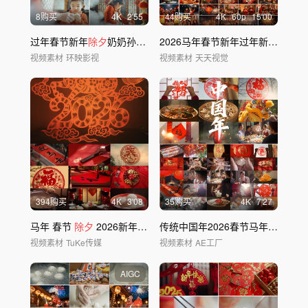
8购买
4
K
2'55
44购买
4
K
60
p
15'00
过年春节新年
除夕
奶奶孙女外婆包饺子煮饺子
2026马年春节新年过年新春
除夕
年
视频素材
环映影视
视频素材
天天视觉
394购买
4
K
3'08
35购买
4
K
7'27
马年 春节
除夕
2026新年 过年素材
传统中国年2026春节马年过年新年新春
视频素材
TuKe传媒
视频素材
AE工厂
AIGC