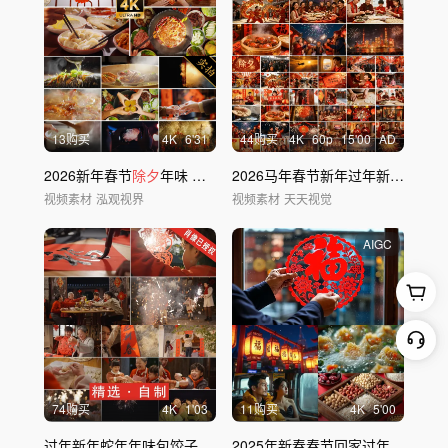
13购买
4
K
6'31
44购买
4
K
60
p
15'00
AD
2026新年春节
除夕
年味 年夜饭过年素材
2026马年春节新年过年新春
除夕
年
视频素材
泓观视界
视频素材
天天视觉
AIGC
74购买
4
K
1'03
11购买
4
K
5'00
过年新年蛇年年味包饺子年夜饭
2025年新春春节回家过年新年喜庆ai素