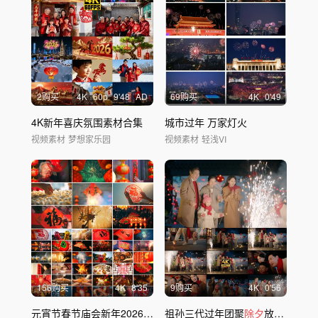
2购买
4
K
60
p
9'48
AD
69购买
4
K
0'49
4K新年喜庆氛围素材合集
城市过年 万家灯火
视频素材
梦想家乐园
视频素材
轻浅VI
156购买
4
K
8'35
9购买
4
K
0'56
元宵节春节庙会新年2026花灯
祖孙三代过年团聚
除夕
放烟花一家人过年团聚