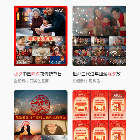
AIGC
1购买
4
K
13'41
10购买
4
K
0'40
除夕
中国
除夕
夜传统节日年味夜晚烟花庆祝
祖孙三代过年团聚
除夕
放烟花一家人过年团聚
视频素材
顶尖创意库
视频素材
理想岛
AIGC