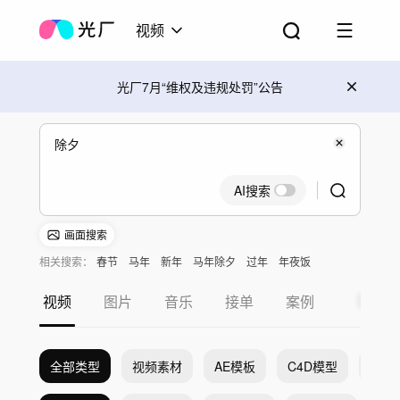
视频
光厂7月“维权及违规处罚”公告
AI搜索
画面搜索
相关搜索：
春节
马年
新年
马年除夕
过年
年夜饭
视频
图片
音乐
接单
案例
全部类型
视频素材
AE模板
C4D模型
Pr模