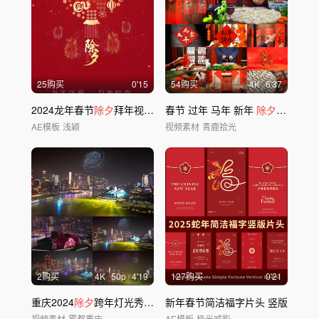
25购买
0'15
54购买
4
K
6'37
2024龙年春节
除夕
拜年视频竖版AE模板
春节 过年 马年 新年
除夕
年味
AE模板
浅颖
视频素材
青鹿拾光
2购买
4
K
50
p
4'19
127购买
0'21
重庆2024
除夕
跨年灯光秀打铁花无人机
新年春节简洁福字片头 竖版
视频素材
雾都重庆
AE模板
极光威影