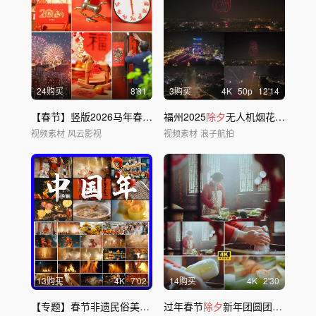
24购买
8'31
3购买
4
K
50
p
12'14
【春节】竖版2026马年春节过年年味素材
福州2025
除夕
无人机烟花秀【4K】
视频素材
风云影视
视频素材
浪子航拍
13购买
4
K
7'02
14购买
4
K
2'30
【专题】春节非遗民俗美食年味庙会元宵
过年春节
除夕
新年团圆团聚家人年夜饭团圆饭