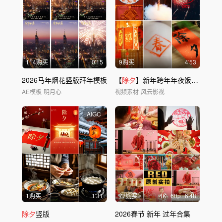
114购买
0'15
9购买
4'53
2026马年烟花竖版拜年模板
【
除夕
】新年跨年年夜饭年味氛围
AE模板
明月心
视频素材
风云影视
AIGC
1购买
1'31
77购买
4
K
60
p
6'48
除夕
竖版
2026春节 新年 过年合集