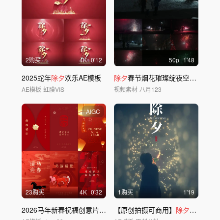
2购买
4
K
0'12
50
p
1'48
2025蛇年
除夕
欢乐AE模板
除夕
春节烟花璀璨绽夜空家人团聚
AE模板
虹膜VIS
视频素材
八月123
AIGC
23购买
4
K
0'32
1购买
1'19
2026马年新春祝福创意片头(竖屏)
【原创拍摄可商用】
除夕
2024 A