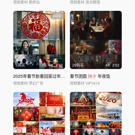
视频素材
鹊桥仙
视频素材
拾光瞬镜
AIGC
5购买
4
K
4'10
29购买
4
K
2'02
2025年春节新春回家过年新年喜庆ai素
春节团圆
除夕
年夜饭
视频素材
梦幻广告
视频素材
VIP1619
AIGC