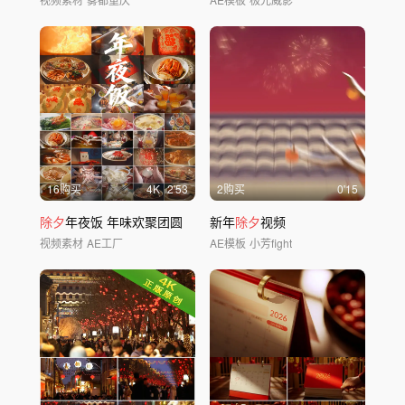
16购买
4
K
2'53
2购买
0'15
除夕
年夜饭 年味欢聚团圆
新年
除夕
视频
视频素材
AE工厂
AE模板
小芳fight