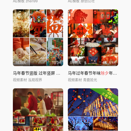
AE模板
zhen99
AE模板
原创公社
18购买
10'34
59购买
4
K
6'44
马年春节竖版 过年竖屏 年味新年中国年
马年过年春节年味
除夕
年夜饭团聚新年氛围
视频素材
泓观视界
视频素材
青鹿拾光