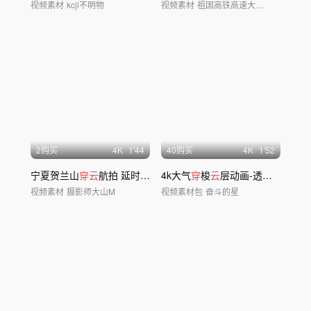
视频素材
kcjl不明物
视频素材
祖国高铁高速大好河山风光
2购买
4
K
1'44
40购买
4
K
1'52
宁夏贺兰山
穿云
航拍 延时 城市形象贺兰山
4k大气
穿
梭
云
层动画-透明通道12组
视频素材
摄影师大山M
视频素材包
奋斗的星