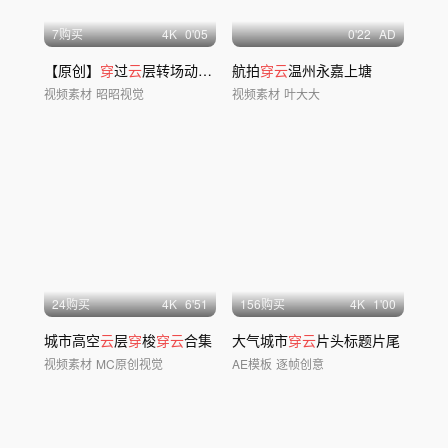
7购买
4
K
0'05
0'22
AD
【原创】
穿
过
云
层转场动画01
航拍
穿云
温州永嘉上塘
视频素材
昭昭视觉
视频素材
叶大大
24购买
4
K
6'51
156购买
4
K
1'00
城市高空
云
层
穿
梭
穿云
合集
大气城市
穿云
片头标题片尾
视频素材
MC原创视觉
AE模板
逐帧创意