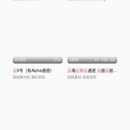
87购买
0'33
2购买
4
K
0'20
AD
云
5号（有Alpha通道）
云
海
云穿云
通道
云
层
云
层飞跃
穿
梭
视频素材包
魔幻奇影
视频素材
南煌视觉