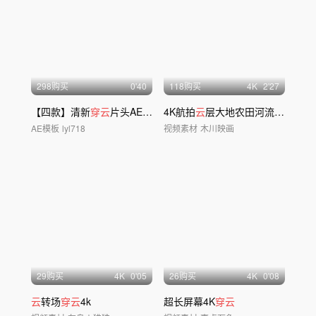
298购买
0'40
118购买
4
K
2'27
【四款】清新
穿云
片头AE模板
4K航拍
云
层大地农田河流山川
AE模板
lyl718
视频素材
木川映画
29购买
4
K
0'05
26购买
4
K
0'08
云
转场
穿云
4k
超长屏幕4K
穿云