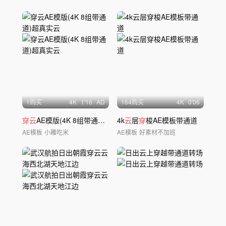
1购买
4
K
1'16
AD
164购买
4
K
0'06
穿云
AE模版(4K 8组带通道)超真实
4k
云
云
层
穿
梭AE模板带通道
AE模板
小雕吃米
AE模板
好素材不加班