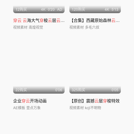
12购买
4
K
0'20
AD
120购买
4
K
5'13
穿云
云
海大气
穿
梭
云
层
云
团
穿云穿云
【合集】西藏原始森林
层积
云
云
雾袅绕的
视频素材
南煌视觉
视频素材
多毛六叔
22购买
0'06
325购买
0'05
企业
穿云
开场动画
【原创】震撼
云
层
穿
梭特效
AE模板
壹点万象
视频素材
kcjl不明物