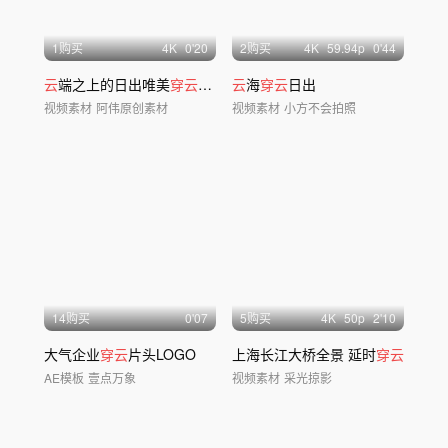
1购买
4
K
0'20
2购买
4
K
59.94
p
0'44
云
端之上的日出唯美
穿云
航拍
云
海
穿云
日出
视频素材
阿伟原创素材
视频素材
小方不会拍照
14购买
0'07
5购买
4
K
50
p
2'10
大气企业
穿云
片头LOGO
上海长江大桥全景 延时
穿云
AE模板
壹点万象
视频素材
采光掠影