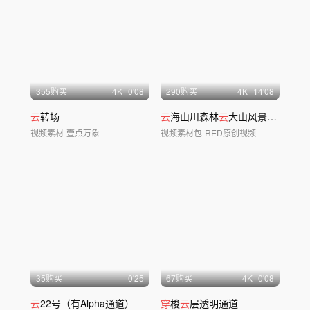
355购买
4
K
0'08
290购买
4
K
14'08
云
转场
云
海山川森林
云
大山风景
云
海
云
雾
视频素材
壹点万象
视频素材包
RED原创视频
35购买
0'25
67购买
4
K
0'08
云
22号（有Alpha通道）
穿
梭
云
层透明通道