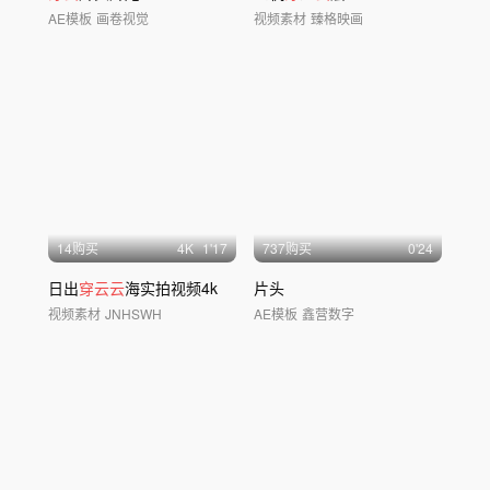
AE模板
画卷视觉
视频素材
臻格映画
14购买
4
K
1'17
737购买
0'24
日出
穿云云
海实拍视频4k
片头
视频素材
JNHSWH
AE模板
鑫营数字