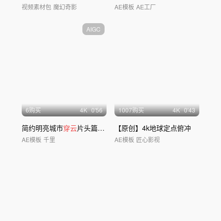
视频素材包
魔幻奇影
AE模板
AE工厂
AIGC
6购买
4
K
0'56
1007购买
4
K
0'43
简约明亮城市
穿云
片头篇章标题
【原创】4k地球定点俯冲
AE模板
千里
AE模板
匠心影视