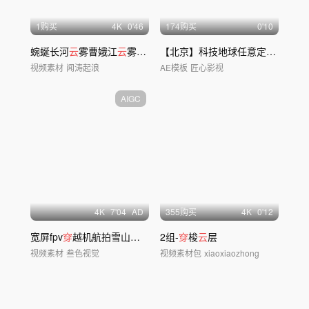
1购买
4
K
0'46
174购买
0'10
蜿蜒长河
云
雾曹娥江
云
雾
云
端飞行
云
层之上
【北京】科技地球任意定位俯冲
视频素材
闻涛起浪
AE模板
匠心影视
AIGC
4
K
7'04
AD
355购买
4
K
0'12
宽屏fpv
穿
越机航拍雪山大海森林雄鹰
2组-
穿
梭
云
层
视频素材
叁色视觉
视频素材包
xiaoxiaozhong