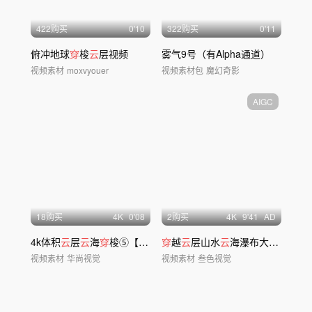
422购买
0'10
322购买
0'11
俯冲地球
穿
梭
云
层视频
雾气9号（有Alpha通道）
视频素材
moxvyouer
视频素材包
魔幻奇影
AIGC
18购买
4
K
0'08
2购买
4
K
9'41
AD
4k体积
云
层
云
海
穿
梭⑤【透明通道】
穿
越
云
层山水
云
海瀑布大海fpv视角
视频素材
华尚视觉
视频素材
叁色视觉