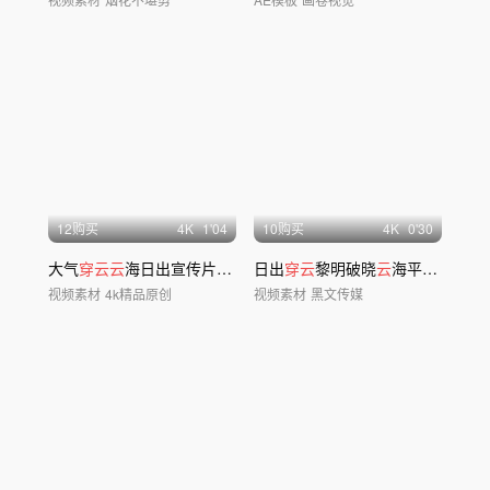
12购买
4
K
1'04
10购买
4
K
0'30
大气
穿云云
海日出宣传片头LED背景
日出
穿云
黎明破晓
云
海平流雾火烧
视频素材
4k精品原创
视频素材
黑文传媒