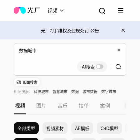
视频
光厂7月“维权及违规处罚”公告
AI搜索
画面搜索
相关搜索：
科技城市
智慧城市
数据
城市数据
数字城市
科技
视频
图片
音乐
接单
案例
全部类型
视频素材
AE模板
C4D模型
Pr模