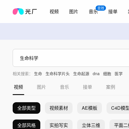
音效
视频
图片
音乐
接单
相关搜索：
生命
生命科学片头
生命起源
dna
细胞
医学
视频
图片
音乐
接单
案例
全部类型
视频素材
AE模板
C4D模
全部风格
实拍写实
立体三维
平面二