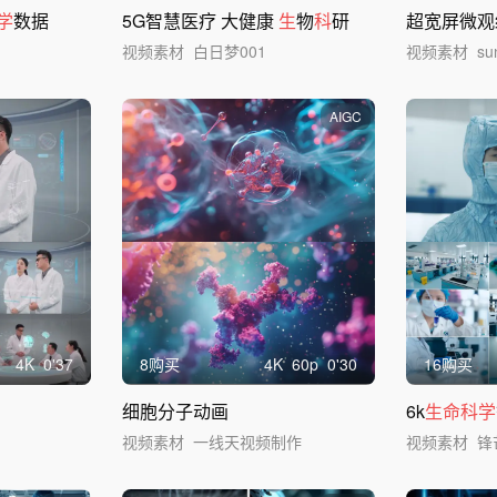
学
数据
5G智慧医疗 大健康
生
物
科
研
视频素材
白日梦001
视频素材
su
AIGC
4
K
0'37
8购买
4
K
60
p
0'30
16购买
细胞分子动画
6k
生命科学
视频素材
一线天视频制作
视频素材
锋