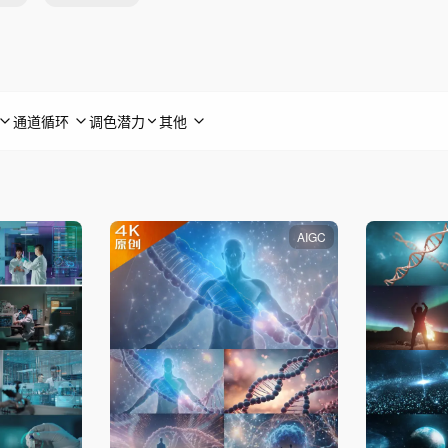
通道循环
调色潜力
其他
AIGC