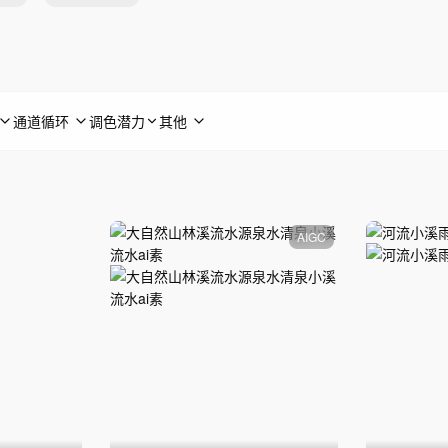
通道循环
调色潜力
其他
AIGC