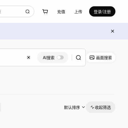
充值
上传
登录/注册
AI搜索
画面搜索
默认排序
收起筛选