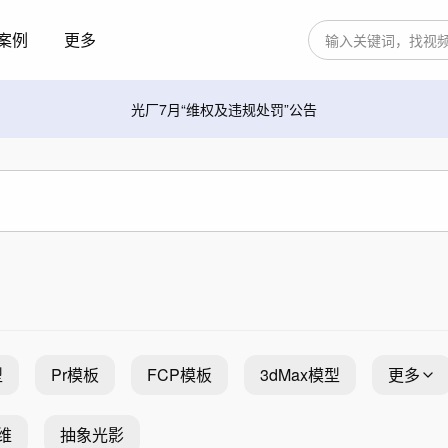
案例
更多
光厂7月“维权及违规处罚”公告
型
Pr模板
FCP模板
3dMax模型
更多
维
抽象光影