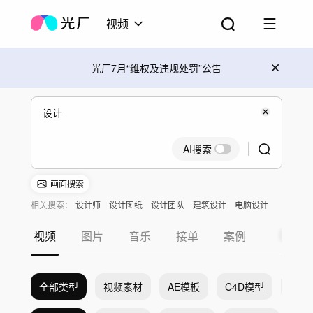
视频
光厂7月“维权及违规处罚”公告
AI搜索
画面搜索
相关搜索：
设计师
设计图纸
设计团队
建筑设计
电脑设计
服装设计
视频
图片
音乐
接单
案例
全部类型
视频素材
AE模板
C4D模型
Pr模