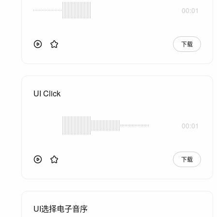
00:01
下载
UI Click
00:01
下载
UI选择电子音序