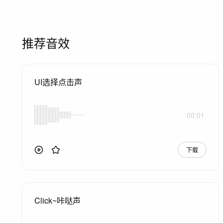
推荐音效
UI选择点击声
00:01
下载
Click~咔哒声