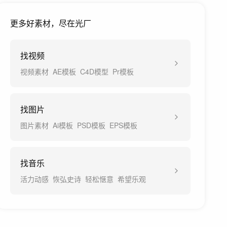
更多好素材，尽在光厂
找视频
视频素材
AE模板
C4D模型
Pr模板
找图片
图片素材
Ai模板
PSD模板
EPS模板
找音乐
活力动感
恢弘史诗
轻松惬意
希望乐观