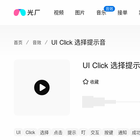
音效
视频
图片
音乐
接单
UI Click 选择提示音
首页
音效
UI Click 选择提
收藏
UI
Click
选择
点击
提示
叮
交互
按键
通知
成