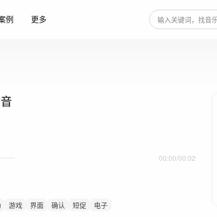
案例
更多
示音
00:00
/
00:02
功
游戏
界面
确认
短促
电子