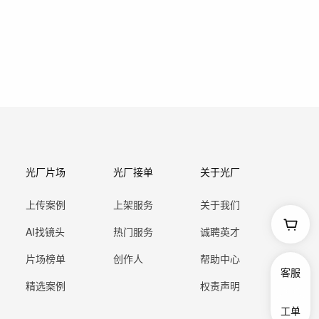
光厂片场
光厂接单
关于光厂
上传案例
上架服务
关于我们
AI找镜头
热门服务
诚聘英才
片场榜单
创作人
帮助中心
客服
精选案例
权责声明
工单