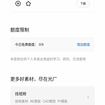
下载
额度限制
今日免费额度：
0
/
5
增加额度
本音效仅供个人非商业用途的学习、研究、交流使用
更多好素材，尽在光厂
找视频
视频素材
AE模板
C4D模型
Pr模板