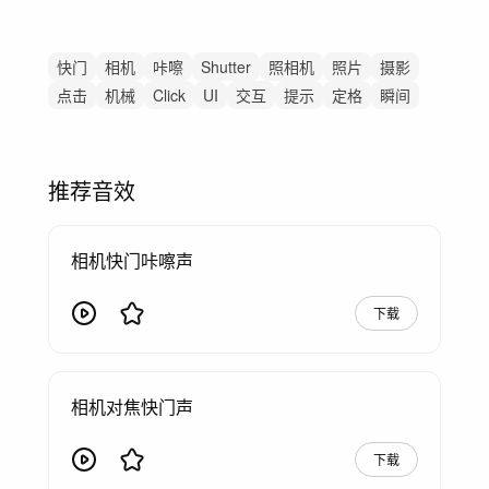
快门
相机
咔嚓
Shutter
照相机
照片
摄影
点击
机械
Click
UI
交互
提示
定格
瞬间
推荐音效
相机快门咔嚓声
下载
相机对焦快门声
下载