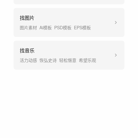
找图片
图片素材
Ai模板
PSD模板
EPS模板
找音乐
活力动感
恢弘史诗
轻松惬意
希望乐观