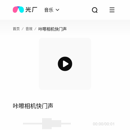
音乐
咔嚓相机快门声
首页
音效
咔嚓相机快门声
00:00
/
00:01