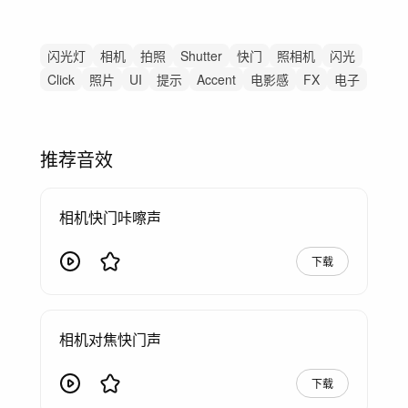
闪光灯
相机
拍照
Shutter
快门
照相机
闪光
Click
照片
UI
提示
Accent
电影感
FX
电子
推荐音效
相机快门咔嚓声
下载
相机对焦快门声
下载