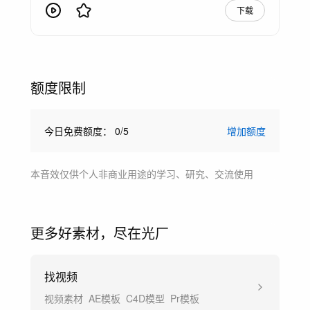
下载
额度限制
今日免费额度：
0
/
5
增加额度
本音效仅供个人非商业用途的学习、研究、交流使用
更多好素材，尽在光厂
找视频
视频素材
AE模板
C4D模型
Pr模板