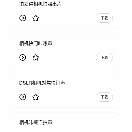
拍立得相机拍照出片
下载
相机快门咔嚓声
下载
DSLR相机对焦快门声
下载
相机咔嚓连拍声