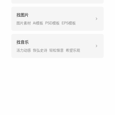
找图片
图片素材
Ai模板
PSD模板
EPS模板
找音乐
活力动感
恢弘史诗
轻松惬意
希望乐观