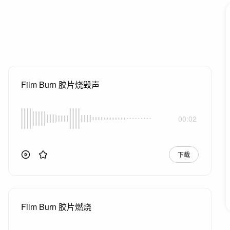
Film Burn 胶片烧毁声
00:02
下载
Film Burn 胶片燃烧