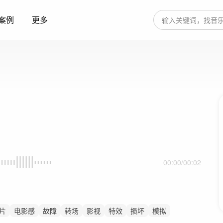
案例
更多
00:00
/
00:02
片
电影感
故障
转场
影视
特效
损坏
模拟