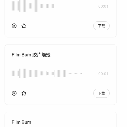
00:01
下载
Film Burn 胶片烧毁
00:01
下载
Film Burn