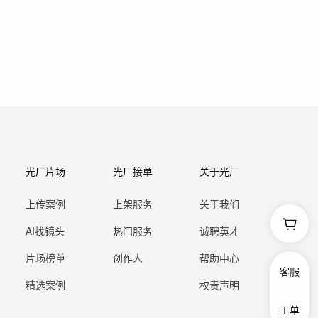
光厂片场
光厂接单
关于光厂
上传案例
上架服务
关于我们
AI找镜头
热门服务
诚聘英才
片场榜单
创作人
帮助中心
客服
精选案例
权责声明
工单