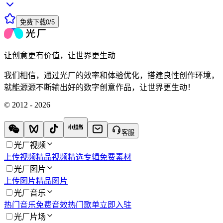
免费下载
0
/
5
让创意更有价值，让世界更生动
我们相信，通过光厂的效率和体验优化，搭建良性创作环境，
就能源源不断输出好的数字创意作品，让世界更生动！
© 2012 - 2026
客服
光厂视频
上传视频
精品视频
精选专辑
免费素材
光厂图片
上传图片
精品图片
光厂音乐
热门音乐
免费音效
热门歌单
立即入驻
光厂片场