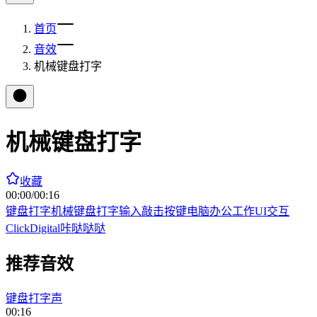
首页
音效
机械键盘打字
机械键盘打字
收藏
00:00
/
00:16
键盘打字
机械键盘
打字
输入
敲击
按键
电脑
办公
工作
UI
交互
Click
Digital
咔哒
哒哒
推荐音效
键盘打字声
00:16