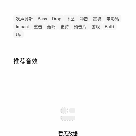
次声贝斯
Bass
Drop
下坠
冲击
震撼
电影感
Impact
重击
轰鸣
史诗
预告片
游戏
Build
Up
推荐音效
暂无数据