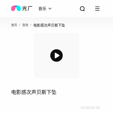
音乐
电影感次声贝斯下坠
首页
音效
电影感次声贝斯下坠
00:00
/
00:08