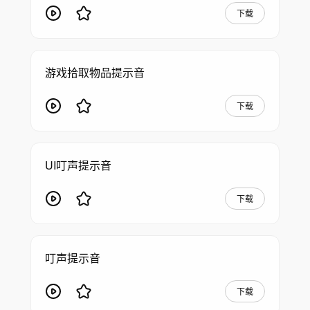
下载
游戏拾取物品提示音
下载
UI叮声提示音
下载
叮声提示音
下载