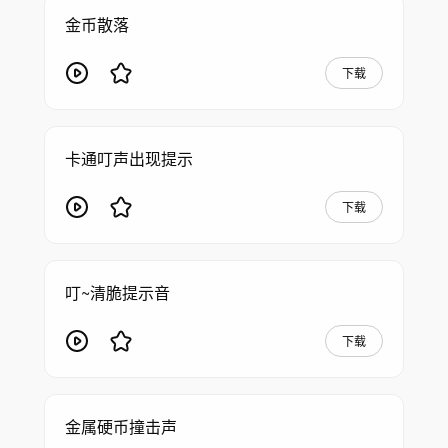
金币散落
下载
卡通叮声出现提示
下载
叮~清脆提示音
下载
金属硬币撞击声