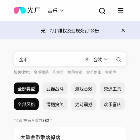
音乐
光厂7月“维权及违规处罚”公告
音效
相关搜索：
金币掉落
吃金币
掉落金币
金币到账
金币声
金币碰撞
金币 掉落
获得金币
拾取金币
全部类型
武器战斗
游戏音效
交通工具
人
全部风格
滑稽搞笑
史诗震撼
欢乐喜庆
神
“
金币
”
免费音效
共
382
个
大量金币散落掉落