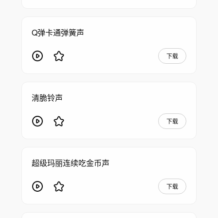
Q弹卡通弹簧声
下载
清脆铃声
下载
超级玛丽连续吃金币声
下载