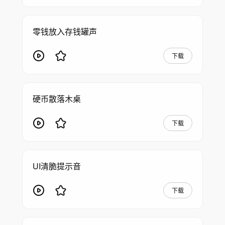
零钱放入存钱罐声
下载
硬币散落木桌
下载
UI清脆提示音
下载