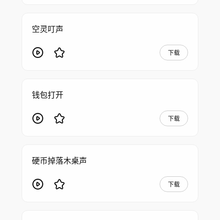
空灵叮声
下载
钱包打开
下载
硬币掉落木桌声
下载