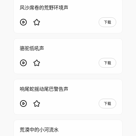
风沙席卷的荒野环境声
下载
骆驼低吼声
下载
响尾蛇摇动尾巴警告声
下载
荒漠中的小河流水