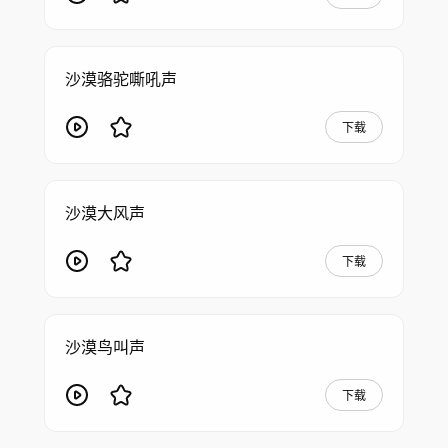
沙漠骆驼嘶吼声
下载
沙漠大风声
下载
沙漠鸟叫声
下载