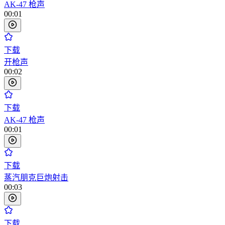
AK-47 枪声
00:01
下载
开枪声
00:02
下载
AK-47 枪声
00:01
下载
蒸汽朋克巨炮射击
00:03
下载