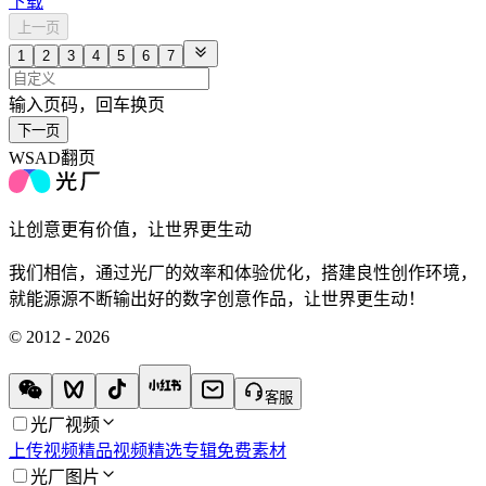
下载
上一页
1
2
3
4
5
6
7
输入页码，回车换页
下一页
WSAD翻页
让创意更有价值，让世界更生动
我们相信，通过光厂的效率和体验优化，搭建良性创作环境，
就能源源不断输出好的数字创意作品，让世界更生动！
© 2012 - 2026
客服
光厂视频
上传视频
精品视频
精选专辑
免费素材
光厂图片