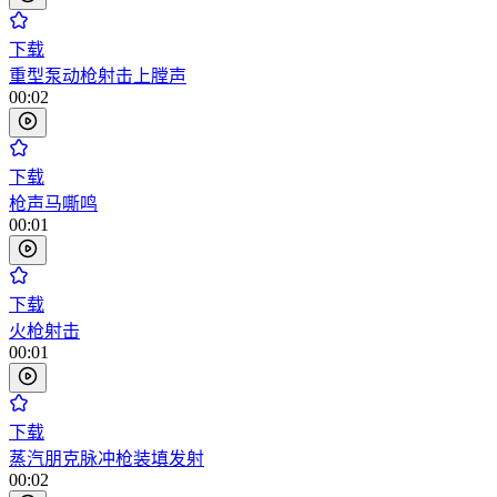
下载
重型泵动枪射击上膛声
00:02
下载
枪声马嘶鸣
00:01
下载
火枪射击
00:01
下载
蒸汽朋克脉冲枪装填发射
00:02