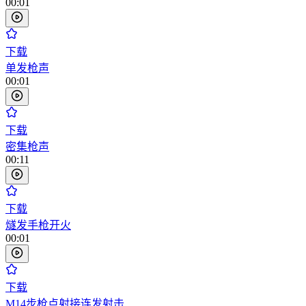
00:01
下载
单发枪声
00:01
下载
密集枪声
00:11
下载
燧发手枪开火
00:01
下载
M14步枪点射接连发射击