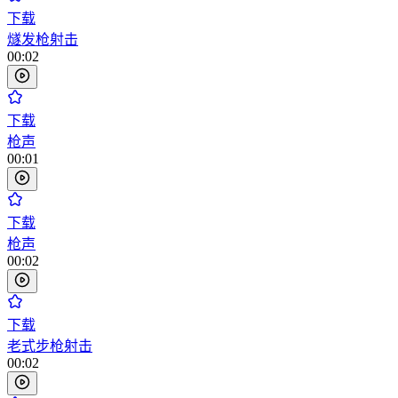
下载
燧发枪射击
00:02
下载
枪声
00:01
下载
枪声
00:02
下载
老式步枪射击
00:02