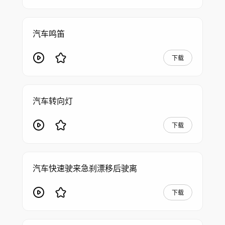
汽车鸣笛
下载
汽车转向灯
下载
汽车快速驶来急刹漂移后驶离
下载