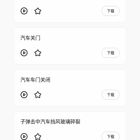
下载
汽车关门
下载
汽车车门关闭
下载
子弹击中汽车挡风玻璃碎裂
下载