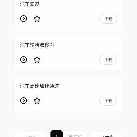
汽车驶过
下载
汽车轮胎漂移声
下载
汽车高速加速通过
下载
上一页
1
下一页